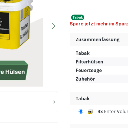
Tabak
Spare jetzt mehr im Spar
Zusammenfassung
Tabak
Filterhülsen
Feuerzeuge
Zubehör
Tabak
3x
Enter Volu