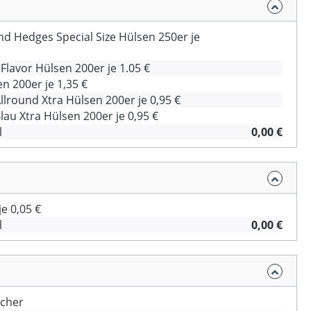
d Hedges Special Size Hülsen 250er je
 Flavor Hülsen 200er je 1.05 €
 200er je 1,35 €
Allround Xtra Hülsen 200er je 0,95 €
Blau Xtra Hülsen 200er je 0,95 €
l
0,00 €
e 0,05 €
l
0,00 €
cher