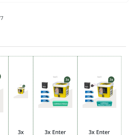
77
3x
3x Enter
3x Enter