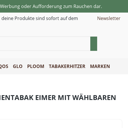
ne Werbung oder Aufforderung zum Rauchen dar.
d deine Produkte sind sofort auf dem
Newsletter
QOS
GLO
PLOOM
TABAKERHITZER
MARKEN
MENTABAK EIMER MIT WÄHLBAREN