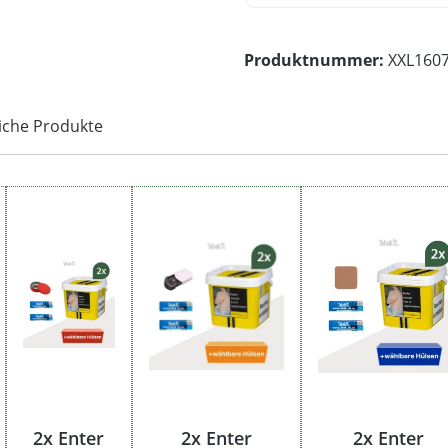
Produktnummer:
XXL160
iche Produkte
2x Enter
2x Enter
2x Enter