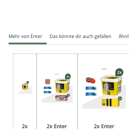
Mehr von Enter
Das könnte dir auch gefallen
Ähnl
Produktgalerie überspringen
2x
2x Enter
2x Enter