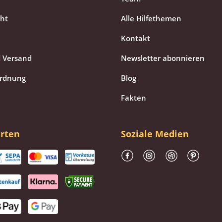
cht
Alle Hilfethemen
Kontakt
 Versand
Newsletter abonnieren
ordnung
Blog
Fakten
rten
Soziale Medien