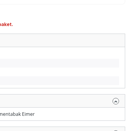
paket.
mentabak Eimer