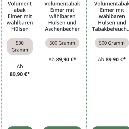
Volument
Volumentabak
Volumentaba
abak
Eimer mit
Eimer mit
Eimer mit
wählbaren
wählbaren
wählbaren
Hülsen und
Hülsen und
Hülsen
Aschenbecher
Tabakbefeucht
r
500
500 Gramm
500 Gramm
Gramm
Ab
89,90 €*
Ab
89,90 €*
Ab
89,90 €*