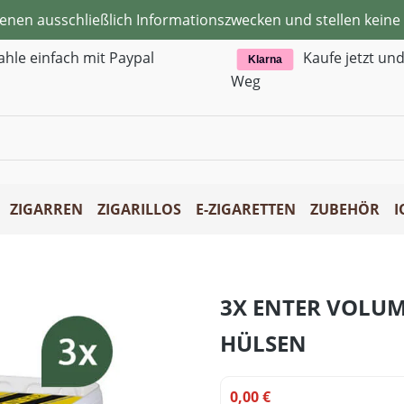
ienen ausschließlich Informationszwecken und stellen kei
ahle einfach mit Paypal
Kaufe jetzt un
Klarna
Weg
ZIGARREN
ZIGARILLOS
E-ZIGARETTEN
ZUBEHÖR
I
3X ENTER VOLU
HÜLSEN
0,00 €