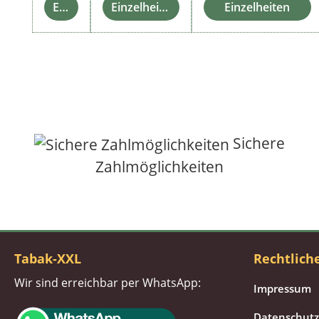
Einzelheiten
Einzelheiten
Einzelheiten
Sichere
Zahlmöglichkeiten
Tabak-XXL
Rechtlich
Wir sind erreichbar per WhatsApp:
Impressum
Datenschutz