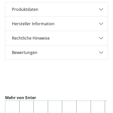
Produktdaten
Hersteller Information
Rechtliche Hinweise
Bewertungen
Produktgalerie überspringen
Mehr von Enter