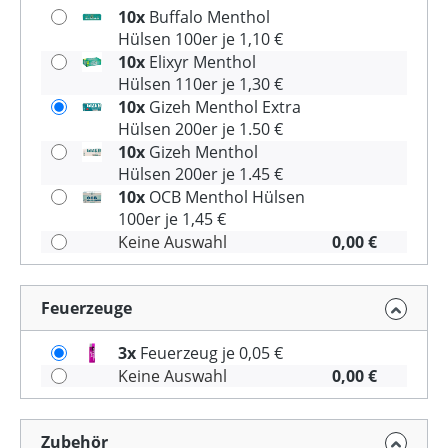
10x
Buffalo Menthol
Hülsen 100er je 1,10 €
10x
Elixyr Menthol
Hülsen 110er je 1,30 €
10x
Gizeh Menthol Extra
Hülsen 200er je 1.50 €
10x
Gizeh Menthol
Hülsen 200er je 1.45 €
10x
OCB Menthol Hülsen
100er je 1,45 €
Keine Auswahl
0,00 €
Feuerzeuge
3x
Feuerzeug je 0,05 €
Keine Auswahl
0,00 €
Zubehör