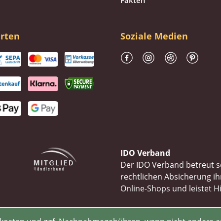
Fakten
rten
Soziale Medien
IDO Verband
Der IDO Verband betreut se
rechtlichen Absicherung 
Online-Shops und leistet H