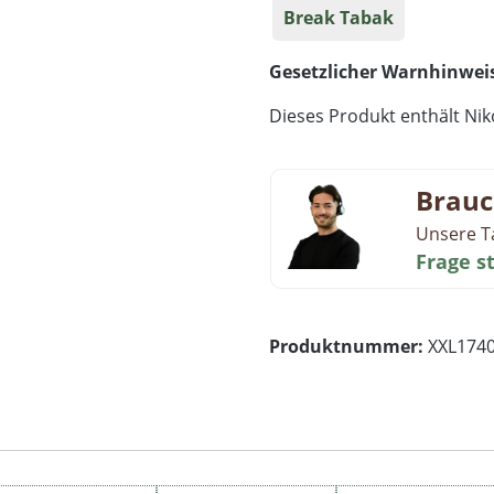
Break Tabak
Gesetzlicher Warnhinwei
Dieses Produkt enthält Niko
Brauc
Unsere T
Frage s
Produktnummer:
XXL174