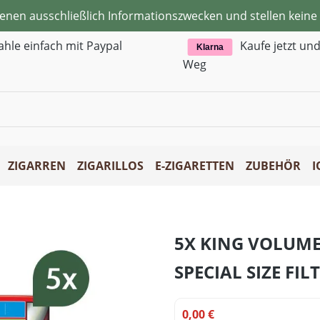
ienen ausschließlich Informationszwecken und stellen kei
ahle einfach mit Paypal
Kaufe jetzt un
Klarna
Weg
ZIGARREN
ZIGARILLOS
E-ZIGARETTEN
ZUBEHÖR
I
5X KING VOLUME
SPECIAL SIZE FI
0,00 €