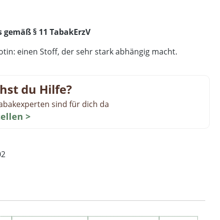
s gemäß § 11 TabakErzV
tin: einen Stoff, der sehr stark abhängig macht.
hst du Hilfe?
abakexperten sind für dich da
tellen >
02