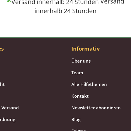
Versand
innerhalb 24 Stunden
es
Informativ
Über uns
Team
cht
Alle Hilfethemen
Kontakt
 Versand
Newsletter abonnieren
ordnung
Blog