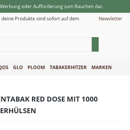
ne Werbung oder Aufforderung zum Rauchen dar.
d deine Produkte sind sofort auf dem
Newsletter
QOS
GLO
PLOOM
TABAKERHITZER
MARKEN
NTABAK RED DOSE MIT 1000
LTERHÜLSEN