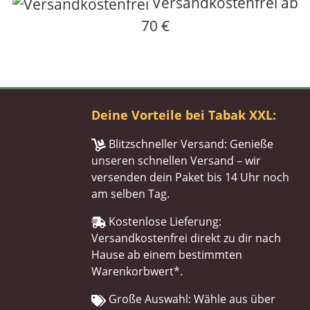
Versandkostenfrei ab
70 €
Deine Vorteile bei Tabak XXL:
Blitzschneller Versand: Genieße
unseren schnellen Versand – wir
versenden dein Paket bis 14 Uhr noch
am selben Tag.
Kostenlose Lieferung:
Versandkostenfrei direkt zu dir nach
Hause ab einem bestimmten
Warenkorbwert*.
Große Auswahl: Wähle aus über