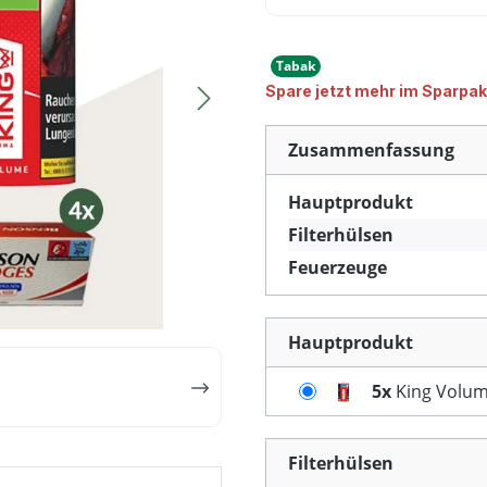
Tabak
Spare jetzt mehr im Sparpak
Zusammenfassung
Hauptprodukt
Filterhülsen
Feuerzeuge
Hauptprodukt
5x
King Volum
Filterhülsen