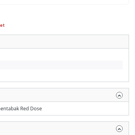
et
entabak Red Dose