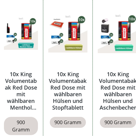
10x King
10x King
10x King
Volumentab
Volumentabak
Volumentaba
ak Red Dose
Red Dose mit
Red Dose mit
mit
wählbaren
wählbaren
wählbaren
Hülsen und
Hülsen und
Menthol
Stopftablett
Aschenbeche
Hülsen
900
900 Gramm
900 Gramm
Gramm