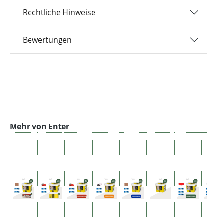
Rechtliche Hinweise
Bewertungen
Produktgalerie überspringen
Mehr von Enter