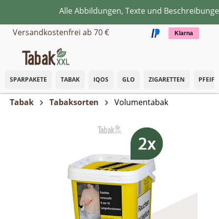
Alle Abbildungen, Texte und Beschreibungen 
Zum Hauptinhalt springen
Versandkostenfrei ab 70 €
Klarna
SPARPAKETE
TABAK
IQOS
GLO
ZIGARETTEN
PFEIF
Tabak
Tabaksorten
Volumentabak