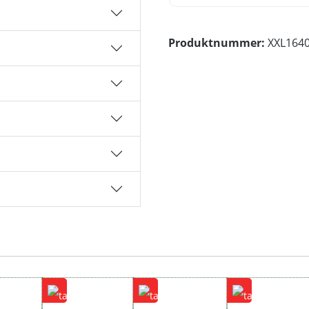
Produktnummer:
XXL164