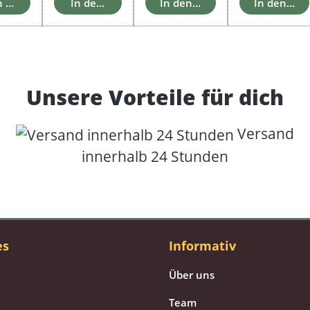
n Warenkorb
In den Warenkorb
In den Warenkorb
In den Wa
Unsere Vorteile für dich
Versand
innerhalb 24 Stunden
es
Informativ
Über uns
Team