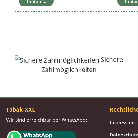
In den Warenkorb
In de
Sichere
Zahlmöglichkeiten
Tabak-XXL
Rechtlich
Wir sind erreichbar per WhatsApp:
Impressum
Datenschutz