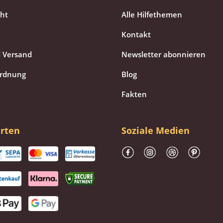
cht
Alle Hilfethemen
Kontakt
 Versand
Newsletter abonnieren
ordnung
Blog
Fakten
rten
Soziale Medien