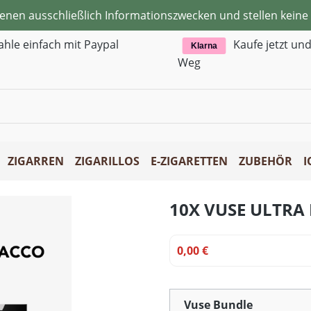
ienen ausschließlich Informationszwecken und stellen kei
ahle einfach mit Paypal
Kaufe jetzt un
Klarna
Weg
ZIGARREN
ZIGARILLOS
E-ZIGARETTEN
ZUBEHÖR
I
10X VUSE ULTRA
0,00 €
Vuse Bundle