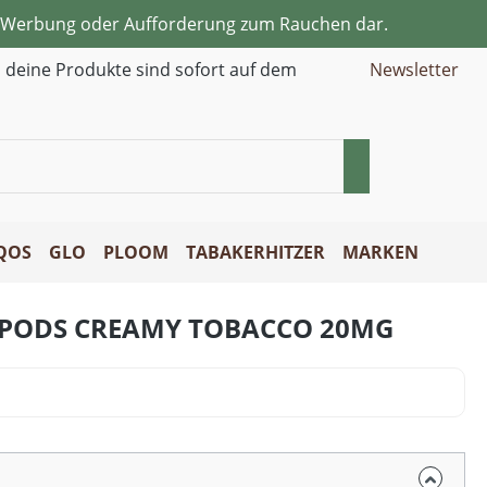
ne Werbung oder Aufforderung zum Rauchen dar.
d deine Produkte sind sofort auf dem
Newsletter
QOS
GLO
PLOOM
TABAKERHITZER
MARKEN
 PODS CREAMY TOBACCO 20MG