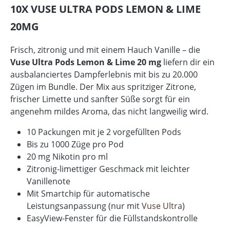
10X VUSE ULTRA PODS LEMON & LIME
20MG
Frisch, zitronig und mit einem Hauch Vanille – die
Vuse Ultra Pods Lemon & Lime 20 mg
liefern dir ein
ausbalanciertes Dampferlebnis mit bis zu 20.000
Zügen im Bundle. Der Mix aus spritziger Zitrone,
frischer Limette und sanfter Süße sorgt für ein
angenehm mildes Aroma, das nicht langweilig wird.
10 Packungen mit je 2 vorgefüllten Pods
Bis zu 1000 Züge pro Pod
20 mg Nikotin pro ml
Zitronig-limettiger Geschmack mit leichter
Vanillenote
Mit Smartchip für automatische
Leistungsanpassung (nur mit
Vuse Ultra
)
EasyView-Fenster für die Füllstandskontrolle