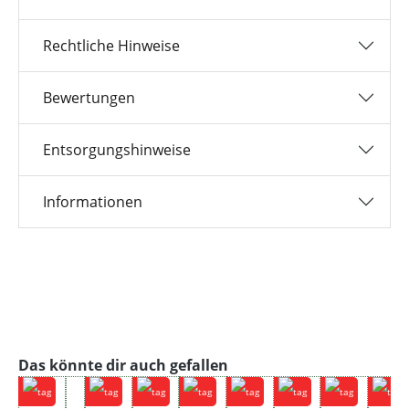
Rechtliche Hinweise
Bewertungen
Entsorgungshinweise
Informationen
Produktgalerie überspringen
Das könnte dir auch gefallen