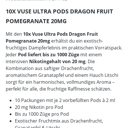
10X VUSE ULTRA PODS DRAGON FRUIT
POMEGRANATE 20MG
Mit den
10x Vuse Ultra Pods Dragon Fruit
Pomegranate 20mg
erhältst du ein exotisch-
fruchtiges Dampferlebnis im praktischen Vorratspack.
Jeder
Pod liefert bis zu 1000 Züge
mit einem
intensiven
Nikotingehalt von 20 mg
. Die
Kombination aus saftiger Drachenfrucht,
aromatischem Granatapfel und einem Hauch Litschi
sorgt für ein harmonisches, vollmundiges Aroma –
perfekt für alle, die fruchtige Raffinesse schätzen.
10 Packungen mit je 2 vorbefüllten Pods à 2 ml
20 mg Nikotin pro Pod
Bis zu 1000 Züge pro Pod
Exotischer Fruchtmix aus Drachenfrucht,
Granatapfel & Litschi