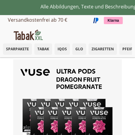
Alle Abbildungen, Texte und Beschreibunge
Zum Hauptinhalt springen
Versandkostenfrei ab 70 €
Klarna
SPARPAKETE
TABAK
IQOS
GLO
ZIGARETTEN
PFEIF