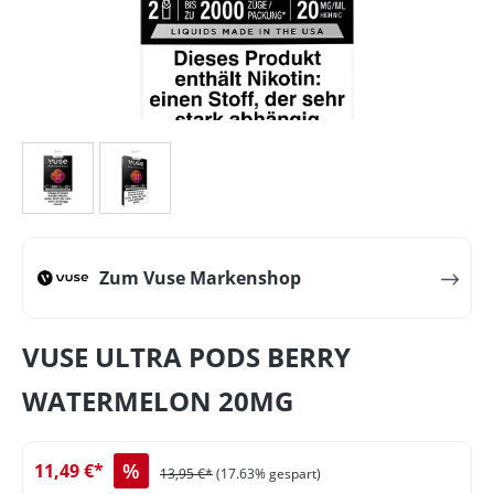
Zum Vuse Markenshop
VUSE ULTRA PODS BERRY
WATERMELON 20MG
%
11,49 €*
13,95 €*
(17.63% gespart)