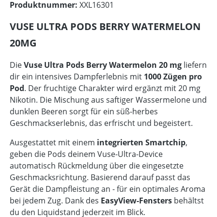
Produktnummer:
XXL16301
VUSE ULTRA PODS BERRY WATERMELON
20MG
Die
Vuse Ultra Pods Berry Watermelon 20 mg
liefern
dir ein intensives Dampferlebnis mit
1000 Zügen pro
Pod
. Der fruchtige Charakter wird ergänzt mit 20 mg
Nikotin. Die Mischung aus saftiger Wassermelone und
dunklen Beeren sorgt für ein süß-herbes
Geschmackserlebnis, das erfrischt und begeistert.
Ausgestattet mit einem
integrierten Smartchip
,
geben die Pods deinem Vuse-Ultra-Device
automatisch Rückmeldung über die eingesetzte
Geschmacksrichtung. Basierend darauf passt das
Gerät die Dampfleistung an - für ein optimales Aroma
bei jedem Zug. Dank des
EasyView-Fensters
behältst
du den Liquidstand jederzeit im Blick.