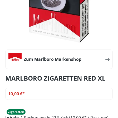
Zum Marlboro Markenshop
MARLBORO ZIGARETTEN RED XL
10,00 €*
Zigaretten
Inhalt:
1 Packungen je 22 Stück (10,00 €* / Packung)