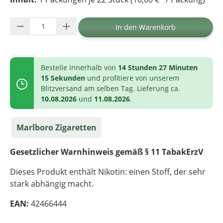
Produkt Anzahl: Gib den gewünschten Wer
In den Warenkorb
Bestelle innerhalb von
14 Stunden 27 Minuten
15 Sekunden
und profitiere von unserem
Blitzversand am selben Tag. Lieferung ca.
10.08.2026
und
11.08.2026
.
Marlboro Zigaretten
Gesetzlicher Warnhinweis gemäß § 11 TabakErzV
Dieses Produkt enthält Nikotin: einen Stoff, der sehr
stark abhängig macht.
EAN:
42466444