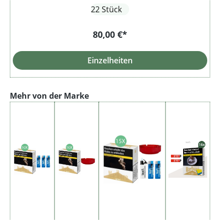
22 Stück
80,00 €*
Einzelheiten
Produktgalerie überspringen
Mehr von der Marke