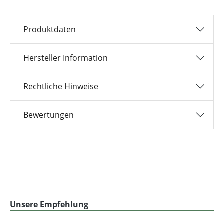
Produktdaten
Hersteller Information
Rechtliche Hinweise
Bewertungen
Produktgalerie überspringen
Unsere Empfehlung