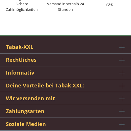
Sichere
Versand innerhalb 24
70 €
Zahlmöglichkeiten
Stunden
Tabak-XXL
Rechtliches
Informativ
Deine Vorteile bei Tabak XXL:
Wir versenden mit
Zahlungsarten
Soziale Medien