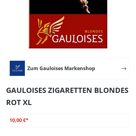
Zum Gauloises Markenshop
GAULOISES ZIGARETTEN BLONDES
ROT XL
10,00 €*