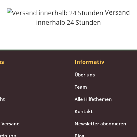
Versand
innerhalb 24 Stunden
es
Informativ
Über uns
Team
cht
Alle Hilfethemen
Kontakt
 Versand
Newsletter abonnieren
ordnung
Blog