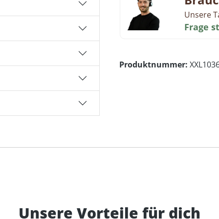
Unsere T
Frage s
Produktnummer:
XXL103
Unsere Vorteile für dich