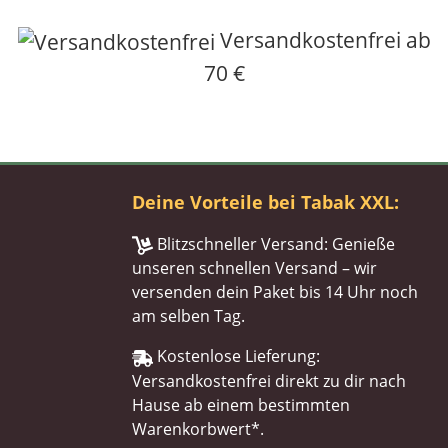
Versandkostenfrei ab
70 €
Deine Vorteile bei Tabak XXL:
Blitzschneller Versand: Genieße
unseren schnellen Versand – wir
versenden dein Paket bis 14 Uhr noch
am selben Tag.
Kostenlose Lieferung:
Versandkostenfrei direkt zu dir nach
Hause ab einem bestimmten
Warenkorbwert*.