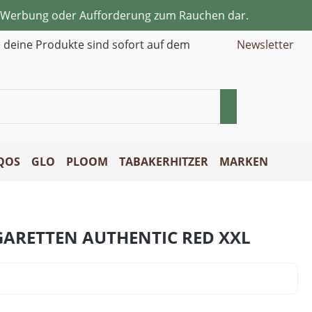
ne Werbung oder Aufforderung zum Rauchen dar.
d deine Produkte sind sofort auf dem
Newsletter
QOS
GLO
PLOOM
TABAKERHITZER
MARKEN
IGARETTEN AUTHENTIC RED XXL