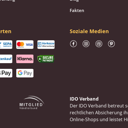
Fakten
rten
Soziale Medien
IDO Verband
Der IDO Verband betreut se
rechtlichen Absicherung 
Online-Shops und leistet H