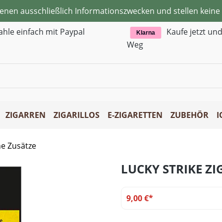
ienen ausschließlich Informationszwecken und stellen kei
ahle einfach mit Paypal
Kaufe jetzt un
Klarna
Weg
ZIGARREN
ZIGARILLOS
E-ZIGARETTEN
ZUBEHÖR
I
ne Zusätze
LUCKY STRIKE Z
9,00 €*