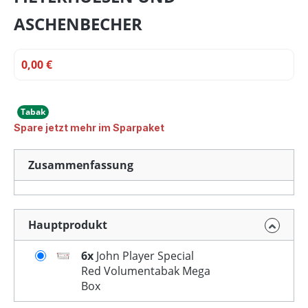
ASCHENBECHER
0,00 €
Tabak
Spare jetzt mehr im Sparpaket
Zusammenfassung
Hauptprodukt
6x
John Player Special
Red Volumentabak Mega
Box