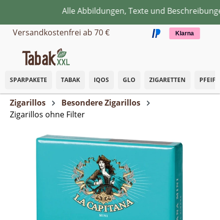
Alle Abbildungen, Texte und Beschreibungen
Zum Hauptinhalt springen
Versandkostenfrei ab 70 €
Klarna
SPARPAKETE
TABAK
IQOS
GLO
ZIGARETTEN
PFEIF
Zigarillos
Besondere Zigarillos
Zigarillos ohne Filter