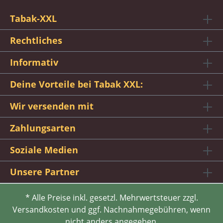
Tabak-XXL
Rechtliches
Informativ
Deine Vorteile bei Tabak XXL:
Wir versenden mit
Zahlungsarten
Soziale Medien
Unsere Partner
* Alle Preise inkl. gesetzl. Mehrwertsteuer zzgl.
Versandkosten und ggf. Nachnahmegebühren, wenn
nicht anders angegeben.