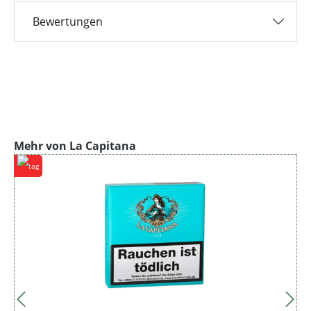
Bewertungen
Produktgalerie überspringen
Mehr von La Capitana