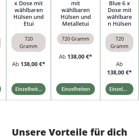
x Dose mit
mit
Blue 6 x
wählbaren
wählbaren
Dose mit
Hülsen und
Hülsen und
wählbare
Etui
Metalletui
n Hülsen
720
720 Gramm
720
Gramm
Gramm
Ab
138,00 €*
Ab
138,00 €*
Ab
138,00 €*
Einzelheiten
Einzelheiten
Einzelheiten
Unsere Vorteile für dich