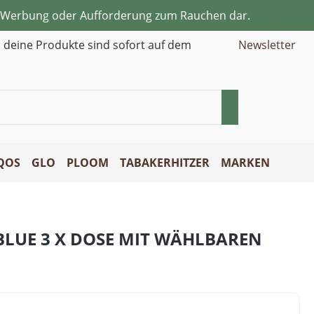
ne Werbung oder Aufforderung zum Rauchen dar.
d deine Produkte sind sofort auf dem
Newsletter
QOS
GLO
PLOOM
TABAKERHITZER
MARKEN
LUE 3 X DOSE MIT WÄHLBAREN