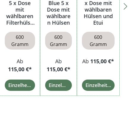
5 x Dose
Blue 5 x
x Dose mit
mit
Dose mit
wählbaren
wählbaren
wählbare
Hülsen und
Filterhülse
n Hülsen
Etui
n
600
600
600
Gramm
Gramm
Gramm
Ab
Ab
Ab
115,00 €*
115,00 €*
115,00 €*
Einzelheiten
Einzelheiten
Einzelheiten