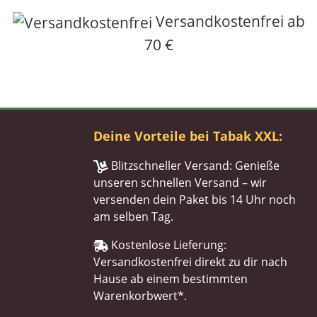
Versandkostenfrei ab
70 €
Deine Vorteile bei Tabak XXL:
Blitzschneller Versand: Genieße
unseren schnellen Versand – wir
versenden dein Paket bis 14 Uhr noch
am selben Tag.
Kostenlose Lieferung:
Versandkostenfrei direkt zu dir nach
Hause ab einem bestimmten
Warenkorbwert*.