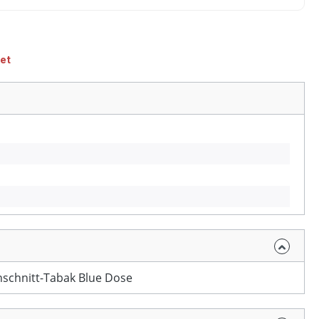
et
nschnitt-Tabak Blue Dose