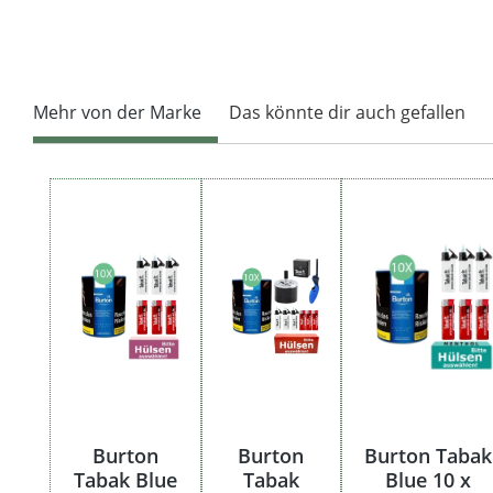
Mehr von der Marke
Das könnte dir auch gefallen
Produktgalerie überspringen
Burton
Burton
Burton Tabak
Tabak Blue
Tabak
Blue 10 x