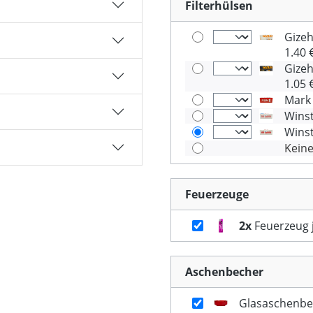
Filterhülsen
Gizeh
1.40 
Gizeh
1.05 
Mark 
Winst
Winst
Kein
Feuerzeuge
2x
Feuerzeug j
Aschenbecher
Glasaschenbe