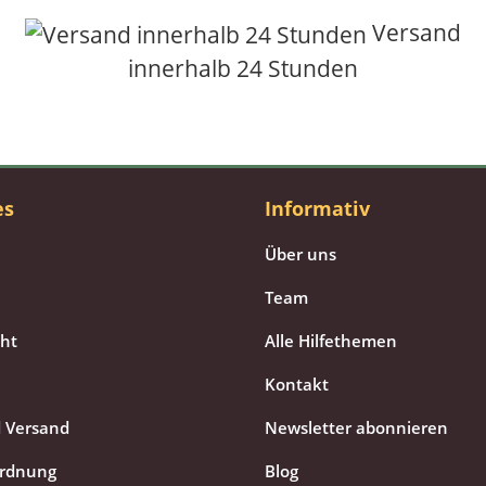
Versand
innerhalb 24 Stunden
es
Informativ
Über uns
Team
cht
Alle Hilfethemen
Kontakt
 Versand
Newsletter abonnieren
ordnung
Blog