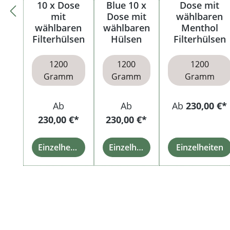
10 x Dose
Blue 10 x
Dose mit
mit
Dose mit
wählbaren
wählbaren
wählbaren
Menthol
Filterhülsen
Hülsen
Filterhülsen
1200
1200
1200
Gramm
Gramm
Gramm
Ab
Ab
Ab
230,00 €*
230,00 €*
230,00 €*
Einzelheiten
Einzelheiten
Einzelheiten