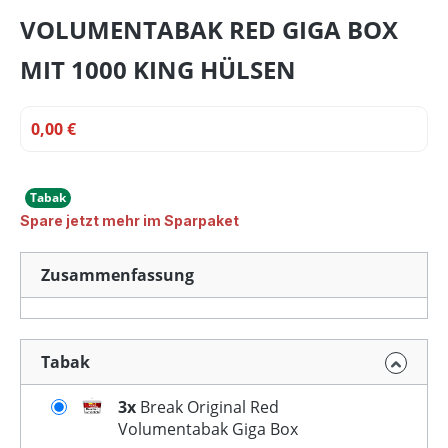
VOLUMENTABAK RED GIGA BOX
MIT 1000 KING HÜLSEN
0,00 €
Tabak
Spare jetzt mehr im Sparpaket
Zusammenfassung
Tabak
3x
Break Original Red
Volumentabak Giga Box