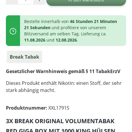
Bestelle innerhalb von
46 Stunden 21 Minuten
20 Sekunden
und profitiere von unserem
Blitzversand am selben Tag. Lieferung ca.
11.08.2026
und
12.08.2026
.
Break Tabak
Gesetzlicher Warnhinweis gemäß § 11 TabakErzV
Dieses Produkt enthält Nikotin: einen Stoff, der sehr
stark abhängig macht.
Produktnummer:
XXL17915
3X BREAK ORIGINAL VOLUMENTABAK
RED GIGA BOX MIT 1000 KING HÜLSEN