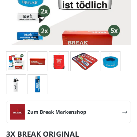
Zum Break Markenshop
3X BREAK ORIGINAL