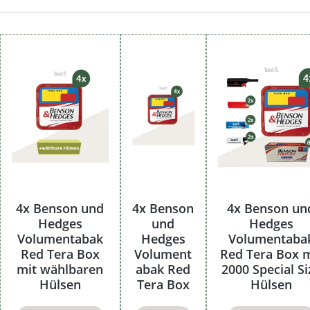
4x Benson und
4x Benson
4x Benson un
Hedges
und
Hedges
Volumentabak
Hedges
Volumentaba
Red Tera Box
Volument
Red Tera Box m
mit wählbaren
abak Red
2000 Special Si
Hülsen
Tera Box
Hülsen