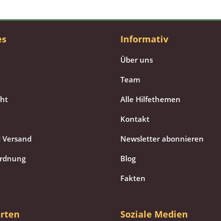
es
Informativ
Über uns
Team
cht
Alle Hilfethemen
Kontakt
 Versand
Newsletter abonnieren
ordnung
Blog
Fakten
rten
Soziale Medien