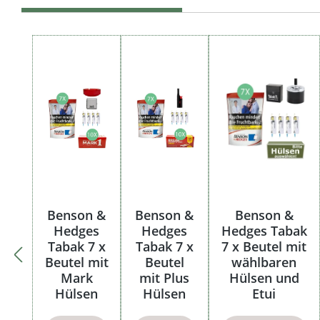
Produktgalerie überspringen
Benson &
Benson &
Benson &
Hedges
Hedges
Hedges Tabak
Tabak 7 x
Tabak 7 x
7 x Beutel mit
Beutel mit
Beutel
wählbaren
Mark
mit Plus
Hülsen und
Hülsen
Hülsen
Etui