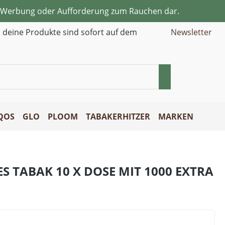
ne Werbung oder Aufforderung zum Rauchen dar.
d deine Produkte sind sofort auf dem
Newsletter
QOS
GLO
PLOOM
TABAKERHITZER
MARKEN
S TABAK 10 X DOSE MIT 1000 EXTRA