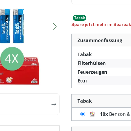
Tabak
Spare jetzt mehr im Sparpak
Zusammenfassung
Tabak
Filterhülsen
Feuerzeugen
Etui
Tabak
10x
Benson &