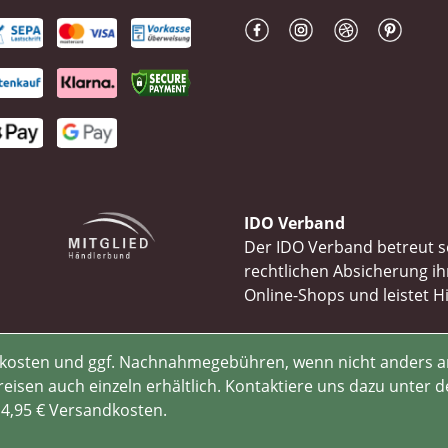
IDO Verband
Der IDO Verband betreut se
rechtlichen Absicherung 
Online-Shops und leistet H
rsandkosten und ggf. Nachnahmegebühren, wenn nicht anders 
isen auch einzeln erhältlich. Kontaktiere uns dazu unter d
 4,95 € Versandkosten.