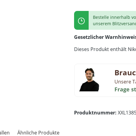
Bestelle innerhalb v
unserem Blitzversan
Gesetzlicher Warnhinwei
Dieses Produkt enthält Niko
Brauc
Unsere T
Frage s
Produktnummer:
XXL138
allen
Ähnliche Produkte