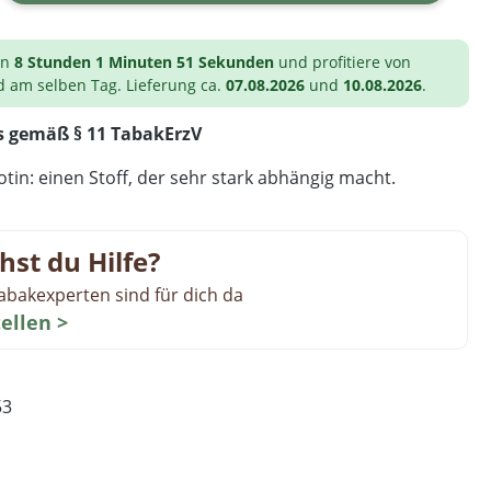
on
8 Stunden 1 Minuten 51 Sekunden
und profitiere von
d am selben Tag. Lieferung ca.
07.08.2026
und
10.08.2026
.
s gemäß § 11 TabakErzV
tin: einen Stoff, der sehr stark abhängig macht.
hst du Hilfe?
abakexperten sind für dich da
tellen >
53