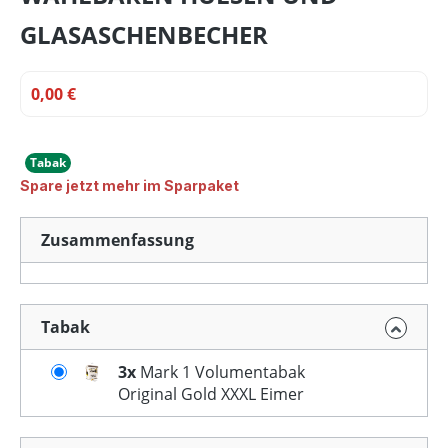
GLASASCHENBECHER
0,00 €
Tabak
Spare jetzt mehr im Sparpaket
Zusammenfassung
Tabak
3x
Mark 1 Volumentabak
Original Gold XXXL Eimer