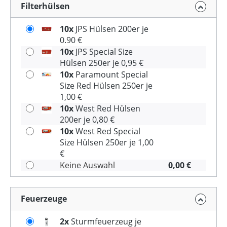
Filterhülsen
10x
JPS Hülsen 200er je
0.90 €
10x
JPS Special Size
Hülsen 250er je 0,95 €
10x
Paramount Special
Size Red Hülsen 250er je
1,00 €
10x
West Red Hülsen
200er je 0,80 €
10x
West Red Special
Size Hülsen 250er je 1,00
€
Keine Auswahl
0,00 €
Feuerzeuge
2x
Sturmfeuerzeug je