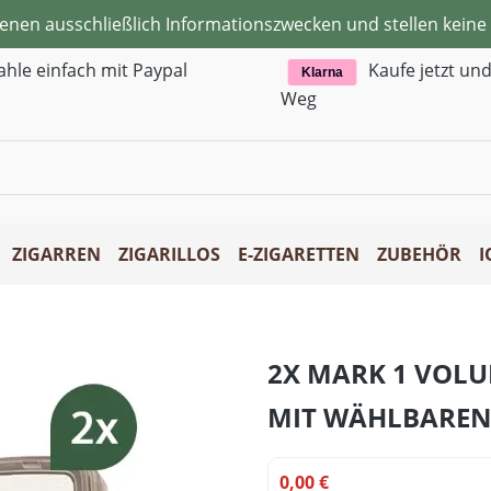
ienen ausschließlich Informationszwecken und stellen kei
ahle einfach mit Paypal
Kaufe jetzt un
Klarna
Weg
ZIGARREN
ZIGARILLOS
E-ZIGARETTEN
ZUBEHÖR
I
2X MARK 1 VOL
MIT WÄHLBAREN
0,00 €