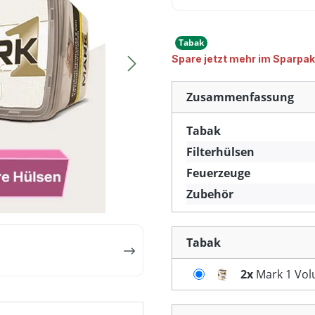
Tabak
Spare jetzt mehr im Sparpak
Zusammenfassung
Tabak
Filterhülsen
Feuerzeuge
Zubehör
Tabak
2x
Mark 1 Vol