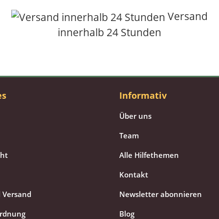
Versand
innerhalb 24 Stunden
es
Informativ
Über uns
Team
cht
Alle Hilfethemen
Kontakt
 Versand
Newsletter abonnieren
ordnung
Blog