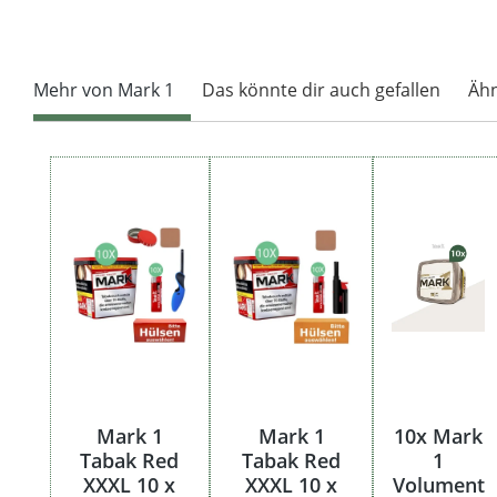
Mehr von Mark 1
Das könnte dir auch gefallen
Ähn
Produktgalerie überspringen
Mark 1
Mark 1
10x Mark
Tabak Red
Tabak Red
1
XXXL 10 x
XXXL 10 x
Volument