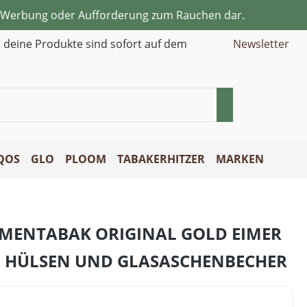
ne Werbung oder Aufforderung zum Rauchen dar.
d deine Produkte sind sofort auf dem
Newsletter
QOS
GLO
PLOOM
TABAKERHITZER
MARKEN
UMENTABAK ORIGINAL GOLD EIMER
 HÜLSEN UND GLASASCHENBECHER