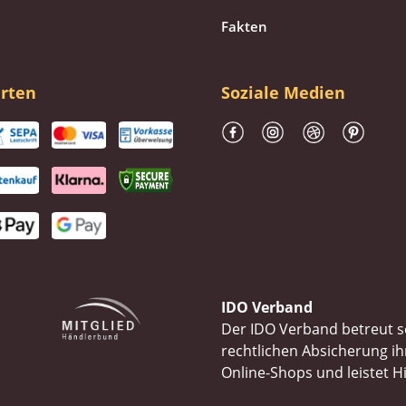
Fakten
rten
Soziale Medien
IDO Verband
Der IDO Verband betreut se
rechtlichen Absicherung 
Online-Shops und leistet H