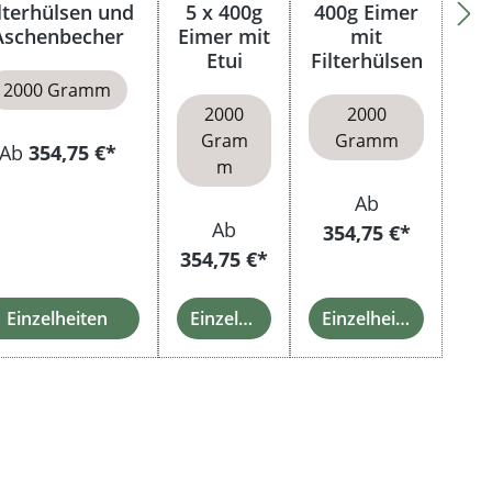
lterhülsen und
5 x 400g
400g Eimer
Aschenbecher
Eimer mit
mit
Etui
Filterhülsen
2000 Gramm
2000
2000
Gram
Gramm
Ab
354,75 €*
m
Ab
Ab
354,75 €*
354,75 €*
Einzelheiten
Einzelheiten
Einzelheiten