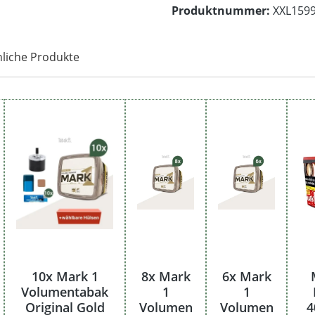
Produktnummer:
XXL159
liche Produkte
10x Mark 1
8x Mark
6x Mark
Volumentabak
1
1
Original Gold
Volumen
Volumen
4