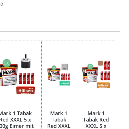
92
Mark 1 Tabak
Mark 1
Mark 1
Red XXXL 5 x
Tabak
Tabak Red
00g Eimer mit
Red XXXL
XXXL 5 x