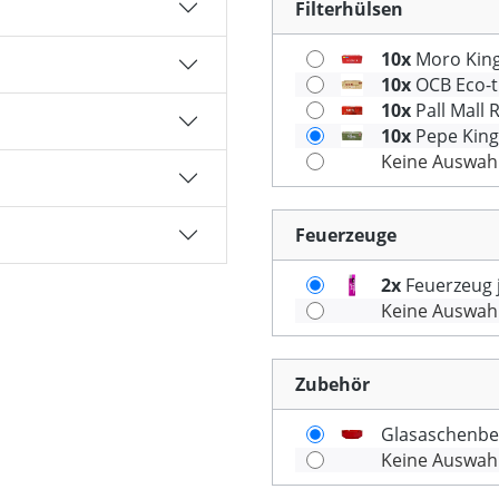
Filterhülsen
10x
Moro King 
10x
OCB Eco-tu
10x
Pall Mall 
10x
Pepe King 
Keine Auswah
Feuerzeuge
2x
Feuerzeug j
Keine Auswah
Zubehör
Glasaschenbe
Keine Auswah