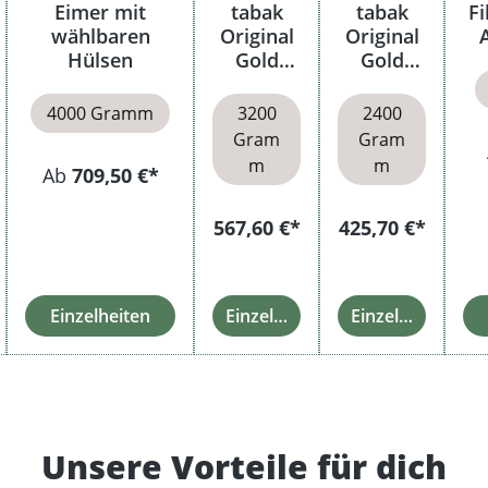
Eimer mit
tabak
tabak
Fi
wählbaren
Original
Original
Hülsen
Gold
Gold
Eimer
Eimer
4000 Gramm
3200
2400
Gram
Gram
m
m
Ab
709,50 €*
567,60 €*
425,70 €*
Einzelheiten
Einzelheiten
Einzelheiten
Unsere Vorteile für dich