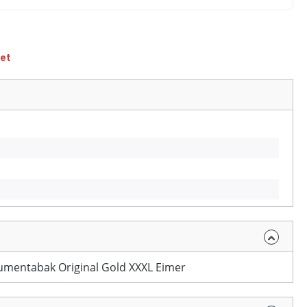
et
umentabak Original Gold XXXL Eimer