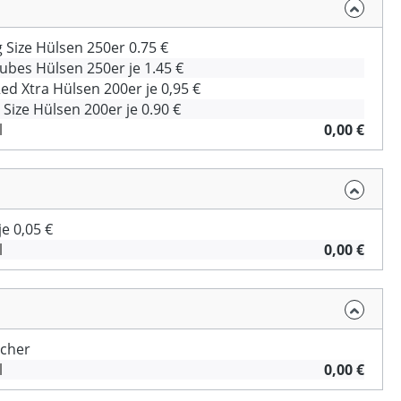
Size Hülsen 250er 0.75 €
bes Hülsen 250er je 1.45 €
Red Xtra Hülsen 200er je 0,95 €
Size Hülsen 200er je 0.90 €
l
0,00 €
e 0,05 €
l
0,00 €
cher
l
0,00 €