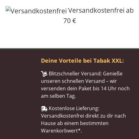
Versandkostenfrei ab
70 €
Deine Vorteile bei Tabak XXL:
Blitzschneller Versand: Genieße
unseren schnellen Versand – wir
versenden dein Paket bis 14 Uhr noch
am selben Tag.
Kostenlose Lieferung:
Versandkostenfrei direkt zu dir nach
Hause ab einem bestimmten
Warenkorbwert*.