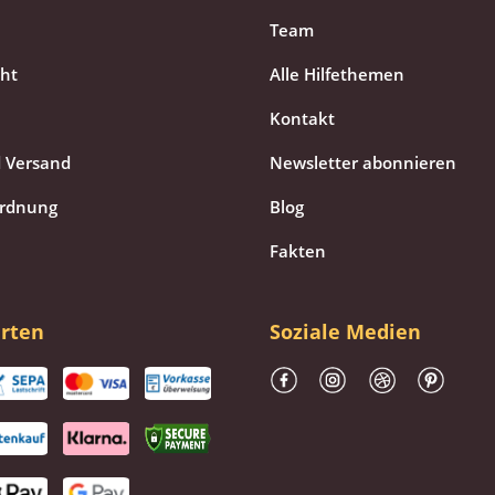
Team
cht
Alle Hilfethemen
Kontakt
 Versand
Newsletter abonnieren
ordnung
Blog
Fakten
rten
Soziale Medien