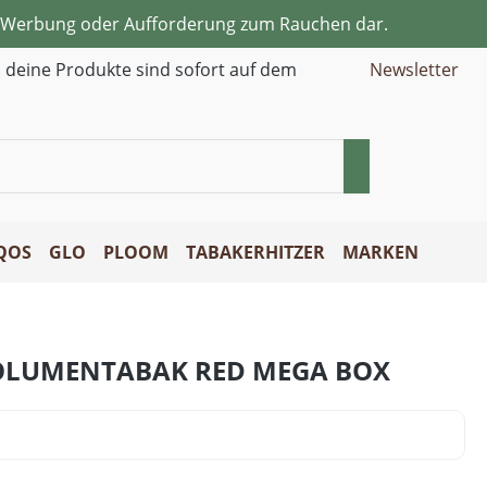
ne Werbung oder Aufforderung zum Rauchen dar.
d deine Produkte sind sofort auf dem
Newsletter
QOS
GLO
PLOOM
TABAKERHITZER
MARKEN
VOLUMENTABAK RED MEGA BOX