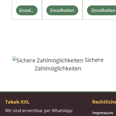
Einzelheiten
Einzelheiten
Einzelheiten
Sichere
Zahlmöglichkeiten
Tabak-XXL
Rechtlich
Wir sind erreichbar per WhatsApp:
Impressum