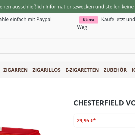
ienen ausschließlich Informationszwecken und stellen kei
ahle einfach mit Paypal
Kaufe jetzt un
Klarna
Weg
ZIGARREN
ZIGARILLOS
E-ZIGARETTEN
ZUBEHÖR
I
CHESTERFIELD 
29,95 €*