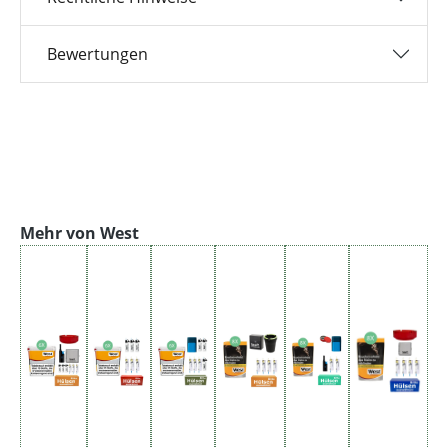
Bewertungen
Produktgalerie überspringen
Mehr von West