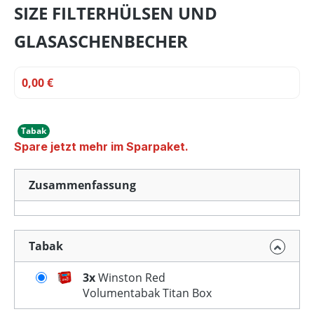
SIZE FILTERHÜLSEN UND
GLASASCHENBECHER
0,00 €
Tabak
Spare jetzt mehr im Sparpaket.
Zusammenfassung
Tabak
3x
Winston Red
Volumentabak Titan Box