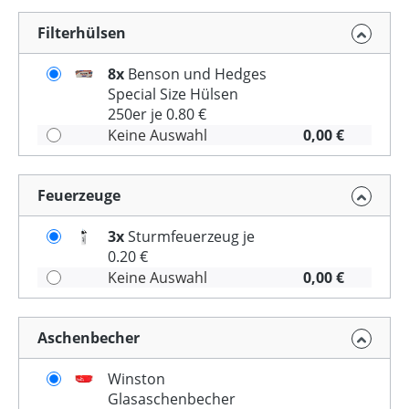
Filterhülsen
8x
Benson und Hedges
Special Size Hülsen
250er je 0.80 €
Keine Auswahl
0,00 €
Feuerzeuge
3x
Sturmfeuerzeug je
0.20 €
Keine Auswahl
0,00 €
Aschenbecher
Winston
Glasaschenbecher