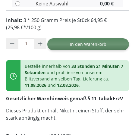
Keine Auswahl
0,00 €
Inhalt:
3 * 250 Gramm Preis je Stück 64,95 €
(25,98 €*/100 g)
Produkt Anzahl: Gib den gewünschten Wer
In den Warenkorb
Bestelle innerhalb von
33 Stunden 21 Minuten 7
Sekunden
und profitiere von unserem
Blitzversand am selben Tag. Lieferung ca.
11.08.2026
und
12.08.2026
.
Gesetzlicher Warnhinweis gemäß § 11 TabakErzV
Dieses Produkt enthält Nikotin: einen Stoff, der sehr
stark abhängig macht.