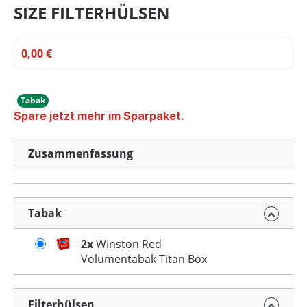
SIZE FILTERHÜLSEN
0,00 €
Tabak
Spare jetzt mehr im Sparpaket.
Zusammenfassung
Tabak
2x
Winston Red
Volumentabak Titan Box
Filterhülsen