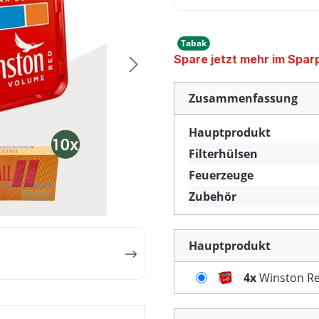
Tabak
Spare jetzt mehr im Spar
Zusammenfassung
Hauptprodukt
Filterhülsen
Feuerzeuge
Zubehör
Hauptprodukt
4x
Winston Re