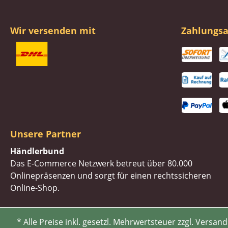
Wir versenden mit
Zahlungsa
Unsere Partner
Händlerbund
Das E-Commerce Netzwerk betreut über 80.000
Onlinepräsenzen und sorgt für einen rechtssicheren
Online-Shop.
* Alle Preise inkl. gesetzl. Mehrwertsteuer zzgl. Ve