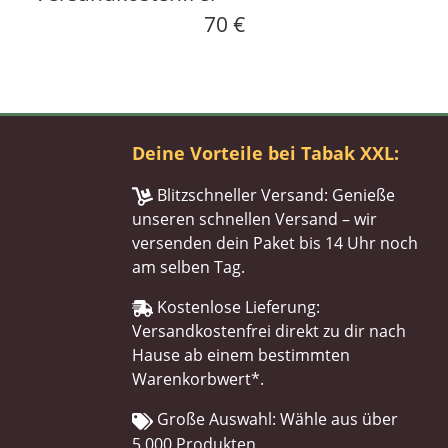
70 €
Deine Vorteile bei Tabak XXL:
Blitzschneller Versand: Genieße
unseren schnellen Versand – wir
versenden dein Paket bis 14 Uhr noch
am selben Tag.
Kostenlose Lieferung:
Versandkostenfrei direkt zu dir nach
Hause ab einem bestimmten
Warenkorbwert*.
Große Auswahl: Wähle aus über
5.000 Produkten.