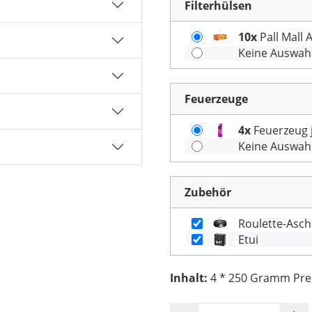
Filterhülsen
10x
Pall Mall 
Keine Auswah
Feuerzeuge
4x
Feuerzeug j
Keine Auswah
Zubehör
Roulette-Asch
Etui
Inhalt:
4 * 250 Gramm Preis