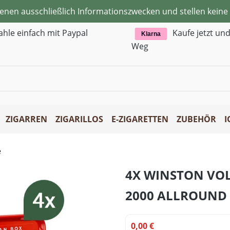
ienen ausschließlich Informationszwecken und stellen kei
ahle einfach mit Paypal
Kaufe jetzt un
Klarna
Weg
ZIGARREN
ZIGARILLOS
E-ZIGARETTEN
ZUBEHÖR
I
e
4X WINSTON VO
2000 ALLROUND
0,00 €