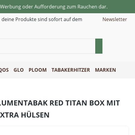
ne Werbung oder Aufforderung zum Rauchen dar.
d deine Produkte sind sofort auf dem
Newsletter
QOS
GLO
PLOOM
TABAKERHITZER
MARKEN
LUMENTABAK RED TITAN BOX MIT
 XTRA HÜLSEN