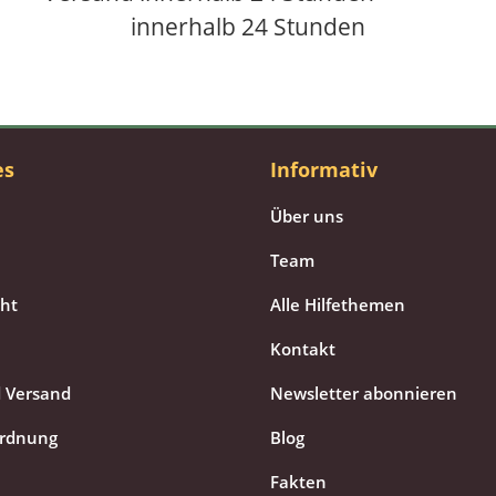
innerhalb 24 Stunden
es
Informativ
Über uns
Team
cht
Alle Hilfethemen
Kontakt
 Versand
Newsletter abonnieren
ordnung
Blog
Fakten