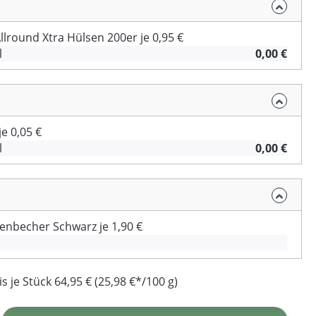
Allround Xtra Hülsen 200er je 0,95 €
l
0,00 €
e 0,05 €
l
0,00 €
enbecher Schwarz je 1,90 €
 je Stück 64,95 € (25,98 €*/100 g)