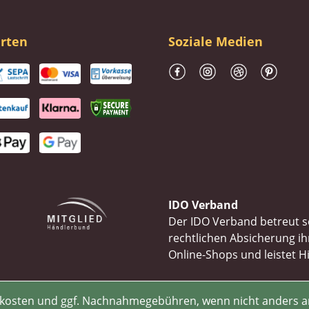
rten
Soziale Medien
IDO Verband
Der IDO Verband betreut se
rechtlichen Absicherung 
Online-Shops und leistet H
rsandkosten und ggf. Nachnahmegebühren, wenn nicht anders 