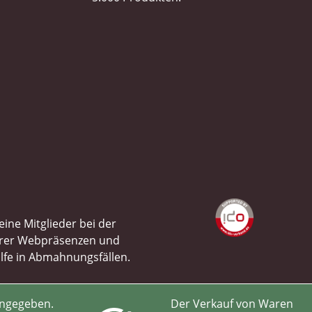
ine Mitglieder bei der
ihrer Webpräsenzen und
ilfe in Abmahnungsfällen.
angegeben.
Der Verkauf von Waren