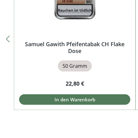
Samuel Gawith Pfeifentabak CH Flake
Dose
50 Gramm
Regulärer Preis:
22,80 €
In den Warenkorb