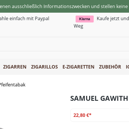
ienen ausschließlich Informationszwecken und stellen kei
ahle einfach mit Paypal
Kaufe jetzt un
Klarna
Weg
ZIGARREN
ZIGARILLOS
E-ZIGARETTEN
ZUBEHÖR
I
feifentabak
SAMUEL GAWITH 
22,80 €*