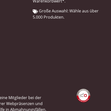
Warenkorbwert*.
Große Auswahl: Wähle aus über
5.000 Produkten.
ine Mitglieder bei der
ihrer Webpräsenzen und
ilfe in Abmahnungsfällen.