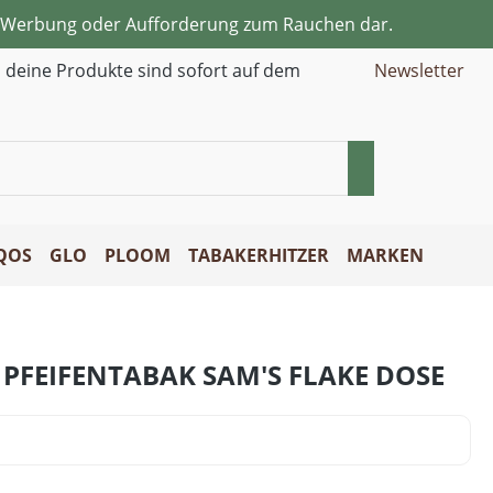
ne Werbung oder Aufforderung zum Rauchen dar.
d deine Produkte sind sofort auf dem
Newsletter
QOS
GLO
PLOOM
TABAKERHITZER
MARKEN
PFEIFENTABAK SAM'S FLAKE DOSE