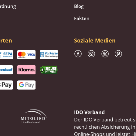
ordnung
Blog
Fakten
rten
Soziale Medien
IDO Verband
Der IDO Verband betreut se
rechtlichen Absicherung 
Online-Shops und leistet H