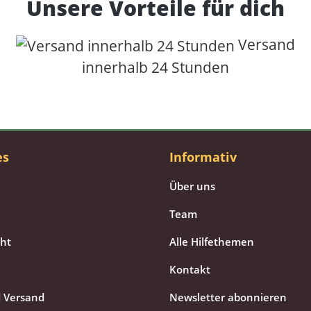
Unsere Vorteile für dich
Versand
innerhalb 24 Stunden
es
Informativ
Über uns
Team
cht
Alle Hilfethemen
Kontakt
 Versand
Newsletter abonnieren