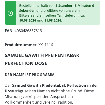
Bestelle innerhalb von
5 Stunden 15 Minuten 6
Sekunden
und profitiere von unserem
Blitzversand am selben Tag. Lieferung ca.
10.08.2026
und
11.08.2026
.
EAN:
4030486857313
Produktnummer:
XXL11161
SAMUEL GAWITH PFEIFENTABAK
PERFECTION DOSE
DER NAME IST PROGRAMM
Der
Samuel Gawith Pfeifentabak Perfection in der
Dose
trägt seinen Namen nicht ohne Grund. Diese
Mischung verkörpert den Anspruch an
Vollkommenheit und vereint Tradition,