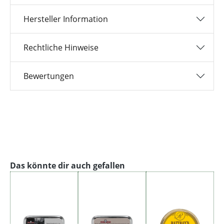
Hersteller Information
Rechtliche Hinweise
Bewertungen
Produktgalerie überspringen
Das könnte dir auch gefallen