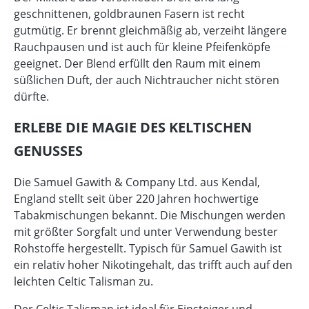
geschnittenen, goldbraunen Fasern ist recht
gutmütig. Er brennt gleichmäßig ab, verzeiht längere
Rauchpausen und ist auch für kleine Pfeifenköpfe
geeignet. Der Blend erfüllt den Raum mit einem
süßlichen Duft, der auch Nichtraucher nicht stören
dürfte.
ERLEBE DIE MAGIE DES KELTISCHEN
GENUSSES
Die Samuel Gawith & Company Ltd. aus Kendal,
England stellt seit über 220 Jahren hochwertige
Tabakmischungen bekannt. Die Mischungen werden
mit größter Sorgfalt und unter Verwendung bester
Rohstoffe hergestellt. Typisch für Samuel Gawith ist
ein relativ hoher Nikotingehalt, das trifft auch auf den
leichten Celtic Talisman zu.
Der Celtic Talisman ist ideal für Einsteiger und