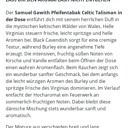
Der
Samuel Gawith Pfeifentabak Celtic Talisman in
der Dose
entführt dich mit seinem herrlichen Duft in
die mystischen keltischen Wälder von Wales. Helle
Virginias steuern frische, leicht spritzige und helle
Aromen bei. Black Cavendish sorgt für eine cremige
Textur, während Burley eine angenehme Tiefe
erzeugt. Die intensiven, fruchtig-süßen Noten von
Kirsche und Vanille entfalten beim Öffnen der Dose
einen wahren Aromenflash. Beim Rauchen zeigt sich
ein wunderbar sanfter Geschmack, bei dem anfangs
die leicht würzigen Aromen des Burley und die
spritzige Frische des Virginias dominieren. Im Verlauf
entfacht der Hocharomat ein Feuerwerk an
sommerlich-fruchtigen Noten. Dabei bleibt diese
dänische Mischung stets wunderbar sanft und
aromatisch.
Der Mixture aus verschieden breit und lang