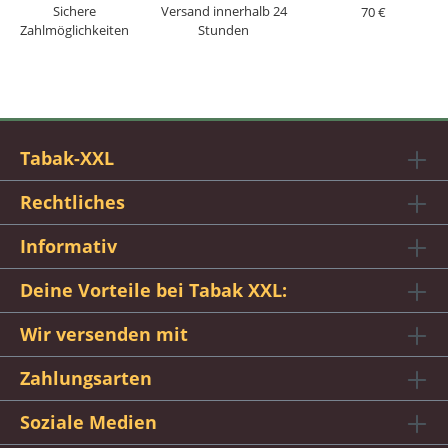
Sichere
Versand innerhalb 24
70 €
Zahlmöglichkeiten
Stunden
Tabak-XXL
Rechtliches
Informativ
Deine Vorteile bei Tabak XXL:
Wir versenden mit
Zahlungsarten
Soziale Medien