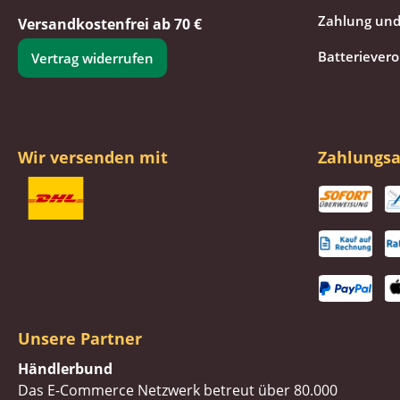
Zahlung und
Versandkostenfrei ab 70 €
Batteriever
Vertrag widerrufen
Wir versenden mit
Zahlungsa
Unsere Partner
Händlerbund
Das E-Commerce Netzwerk betreut über 80.000