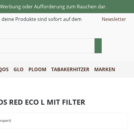
ne Werbung oder Aufforderung zum Rauchen dar.
d deine Produkte sind sofort auf dem
Newsletter
QOS
GLO
PLOOM
TABAKERHITZER
MARKEN
S RED ECO L MIT FILTER
espart)