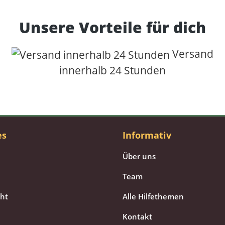
Unsere Vorteile für dich
Versand
innerhalb 24 Stunden
es
Informativ
Über uns
Team
cht
Alle Hilfethemen
Kontakt