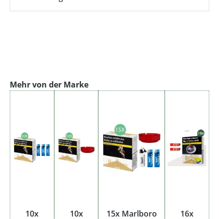
Produktgalerie überspringen
Mehr von der Marke
10x
10x
15x Marlboro
16x