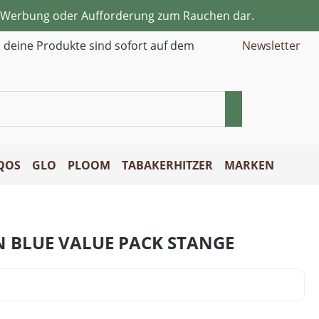
ne Werbung oder Aufforderung zum Rauchen dar.
d deine Produkte sind sofort auf dem
Newsletter
QOS
GLO
PLOOM
TABAKERHITZER
MARKEN
N BLUE VALUE PACK STANGE