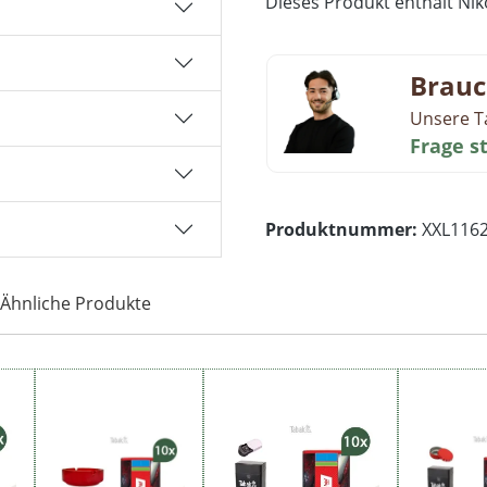
Dieses Produkt enthält Niko
Brauc
Unsere T
Frage s
Produktnummer:
XXL116
Ähnliche Produkte