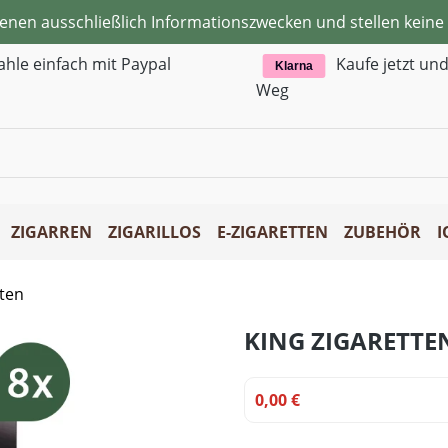
ienen ausschließlich Informationszwecken und stellen kei
ahle einfach mit Paypal
Kaufe jetzt un
Klarna
Weg
ZIGARREN
ZIGARILLOS
E-ZIGARETTEN
ZUBEHÖR
I
tten
KING ZIGARETTE
0,00 €