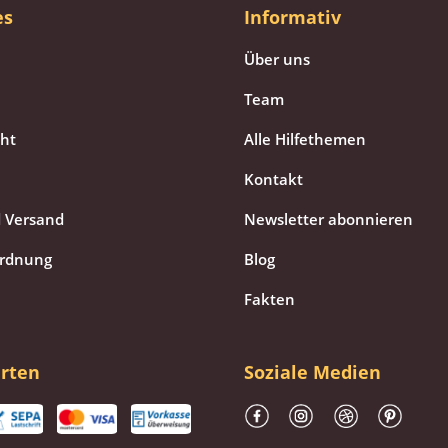
es
Informativ
Über uns
Team
cht
Alle Hilfethemen
Kontakt
 Versand
Newsletter abonnieren
ordnung
Blog
Fakten
rten
Soziale Medien