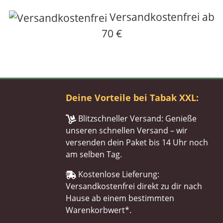
Versandkostenfrei ab
70 €
Deine Vorteile bei Tabak XXL:
Blitzschneller Versand: Genieße
unseren schnellen Versand – wir
versenden dein Paket bis 14 Uhr noch
am selben Tag.
Kostenlose Lieferung:
Versandkostenfrei direkt zu dir nach
Hause ab einem bestimmten
Warenkorbwert*.