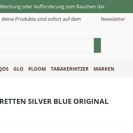
ne Werbung oder Aufforderung zum Rauchen dar.
d deine Produkte sind sofort auf dem
Newsletter
QOS
GLO
PLOOM
TABAKERHITZER
MARKEN
ETTEN SILVER BLUE ORIGINAL