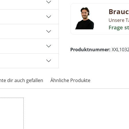
Brauc
Unsere T
Frage s
Produktnummer:
XXL103
te dir auch gefallen
Ähnliche Produkte