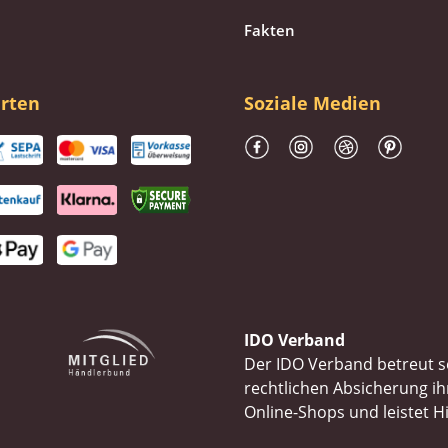
Fakten
rten
Soziale Medien
IDO Verband
Der IDO Verband betreut se
rechtlichen Absicherung 
Online-Shops und leistet H