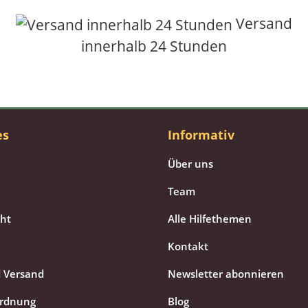
Versand
innerhalb 24 Stunden
es
Informativ
Über uns
Team
cht
Alle Hilfethemen
Kontakt
 Versand
Newsletter abonnieren
ordnung
Blog