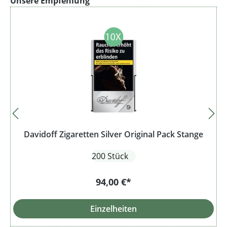
Unsere Empfehlung
Davidoff Zigaretten Silver Original Pack Stange
200 Stück
94,00 €*
Einzelheiten