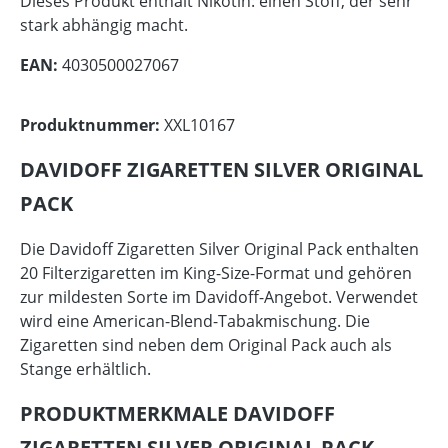
Dieses Produkt enthält Nikotin: einen Stoff, der sehr
stark abhängig macht.
EAN:
4030500027067
Produktnummer:
XXL10167
DAVIDOFF ZIGARETTEN SILVER ORIGINAL
PACK
Die Davidoff Zigaretten Silver Original Pack enthalten
20 Filterzigaretten im King-Size-Format und gehören
zur mildesten Sorte im Davidoff-Angebot. Verwendet
wird eine American-Blend-Tabakmischung. Die
Zigaretten sind neben dem Original Pack auch als
Stange erhältlich.
PRODUKTMERKMALE DAVIDOFF
ZIGARETTEN SILVER ORIGINAL PACK