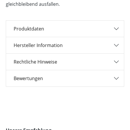
gleichbleibend ausfallen.
Produktdaten
Hersteller Information
Rechtliche Hinweise
Bewertungen
Produktgalerie überspringen