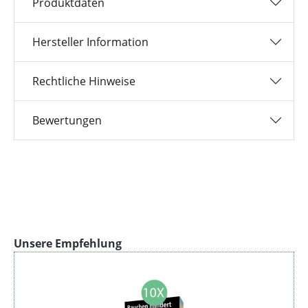
Produktdaten
Hersteller Information
Rechtliche Hinweise
Bewertungen
Produktgalerie überspringen
Unsere Empfehlung