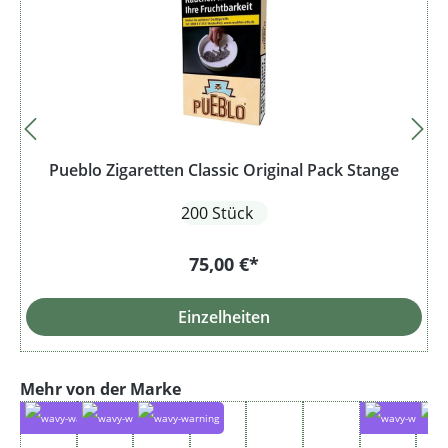
Pueblo Zigaretten Classic Original Pack Stange
200 Stück
75,00 €*
Einzelheiten
Produktgalerie überspringen
Mehr von der Marke