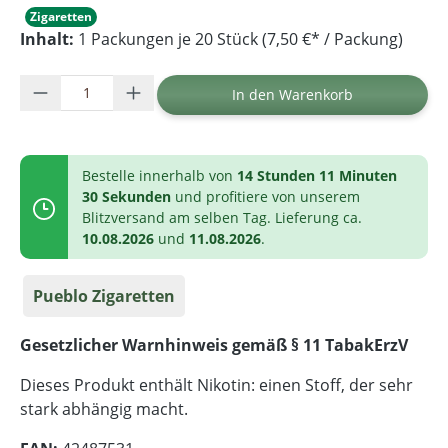
Zigaretten
Inhalt:
1 Packungen je 20 Stück (7,50 €* / Packung)
Produkt Anzahl: Gib den gewünschten Wer
In den Warenkorb
Bestelle innerhalb von
14 Stunden 11 Minuten
30 Sekunden
und profitiere von unserem
Blitzversand am selben Tag. Lieferung ca.
10.08.2026
und
11.08.2026
.
Pueblo Zigaretten
Gesetzlicher Warnhinweis gemäß § 11 TabakErzV
Dieses Produkt enthält Nikotin: einen Stoff, der sehr
stark abhängig macht.