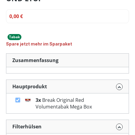
0,00 €
Tabak
Spare jetzt mehr im Sparpaket
Zusammenfassung
Hauptprodukt
3x
Break Original Red
Volumentabak Mega Box
Filterhülsen