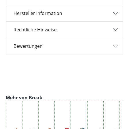
Hersteller Information
Rechtliche Hinweise
Bewertungen
Produktgalerie überspringen
Mehr von Break