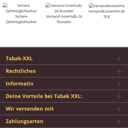
Versandkostenfrei ab
Sichere
Versand innerhalb 24
70 €
Zahlmöglichkeiten
Stunden
Tabak-XXL
Rechtliches
Informativ
Deine Vorteile bei Tabak XXL:
Wir versenden mit
Zahlungsarten