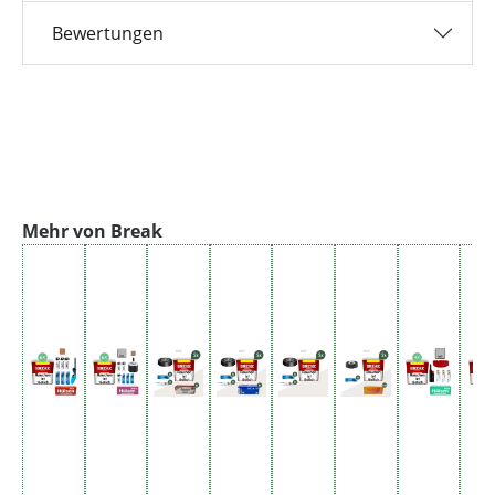
Bewertungen
Produktgalerie überspringen
Mehr von Break