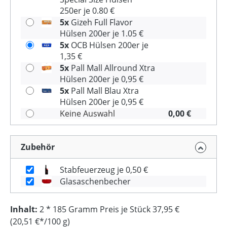
250er je 0.80 €
5x
Gizeh Full Flavor
Hülsen 200er je 1.05 €
5x
OCB Hülsen 200er je
1,35 €
5x
Pall Mall Allround Xtra
Hülsen 200er je 0,95 €
5x
Pall Mall Blau Xtra
Hülsen 200er je 0,95 €
Keine Auswahl
0,00 €
Zubehör
Stabfeuerzeug je 0,50 €
Glasaschenbecher
Inhalt:
2 * 185 Gramm Preis je Stück 37,95 €
(20,51 €*/100 g)