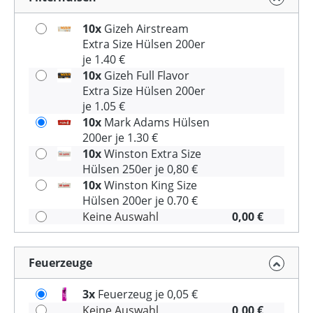
10x
Gizeh Airstream
Extra Size Hülsen 200er
je 1.40 €
10x
Gizeh Full Flavor
Extra Size Hülsen 200er
je 1.05 €
10x
Mark Adams Hülsen
200er je 1.30 €
10x
Winston Extra Size
Hülsen 250er je 0,80 €
10x
Winston King Size
Hülsen 200er je 0.70 €
Keine Auswahl
0,00 €
Feuerzeuge
3x
Feuerzeug je 0,05 €
Keine Auswahl
0,00 €