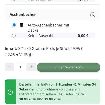
Aschenbecher
Auto-Aschenbecher mit
Deckel
Keine Auswahl
0,00 €
Inhalt:
3 * 250 Gramm Preis je Stück 49,95 €
(19,98 €*/100 g)
Produkt Anzahl: Gib den gewünschten Wer
In den Warenkorb
Bestelle innerhalb von
5 Stunden 42 Minuten 33
Sekunden
und profitiere von unserem
Blitzversand am selben Tag. Lieferung ca.
10.08.2026
und
11.08.2026
.