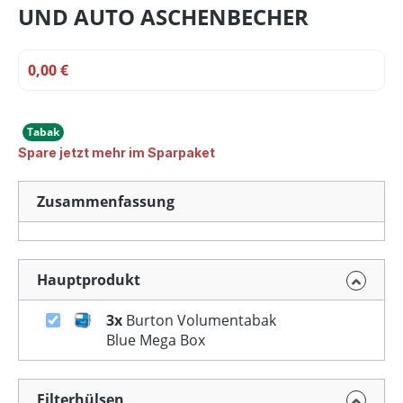
UND AUTO ASCHENBECHER
0,00 €
Tabak
Spare jetzt mehr im Sparpaket
Zusammenfassung
Hauptprodukt
3x
Burton Volumentabak
Blue Mega Box
Filterhülsen