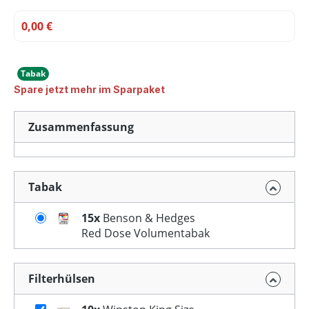
0,00 €
Tabak
Spare jetzt mehr im Sparpaket
Zusammenfassung
Tabak
15x
Benson & Hedges
Red Dose Volumentabak
Filterhülsen