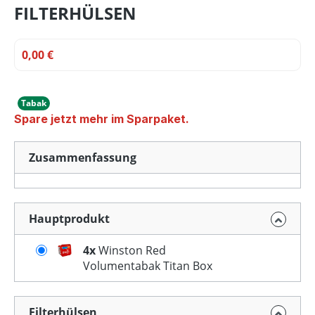
FILTERHÜLSEN
0,00 €
Tabak
Spare jetzt mehr im Sparpaket.
Zusammenfassung
Hauptprodukt
4x
Winston Red
Volumentabak Titan Box
Filterhülsen