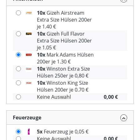
10x
Gizeh Airstream
Extra Size Hülsen 200er
je 1.40 €
10x
Gizeh Full Flavor
Extra Size Hülsen 200er
je 1.05 €
10x
Mark Adams Hülsen
200er je 1.30 €
10x
Winston Extra Size
Hülsen 250er je 0,80 €
10x
Winston King Size
Hülsen 200er je 0.70 €
Keine Auswahl
0,00 €
Feuerzeuge
5x
Feuerzeug je 0,05 €
Keine Auswahl
0,00 €