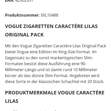
EAN:
42502531
Produktnummer:
XXL10488
VOGUE ZIGARETTEN CARACTÈRE LILAS
ORIGINAL PACK
Mit den Vogue Zigaretten Caractère Lilas Original Pack
bietet Vogue eine Edition im King-Size-Format. Im
Gegensatz zu den sonst markentypischen Slim-
Formaten besitzt diese Ausführung eine 90-
Millimeter-Länge und ist damit rund 10 Millimeter
kürzer als das dünne Slim-Format. Angeboten wird
diese Sorte in der klassischen Schachtel mit 20 Stück.
PRODUKTMERKMALE VOGUE CARACTÈRE
LILAS