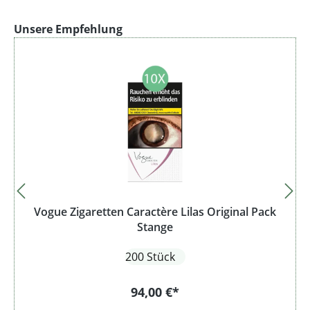
Produktgalerie überspringen
Unsere Empfehlung
Vogue Zigaretten Caractère Lilas Original Pack
Stange
200 Stück
94,00 €*