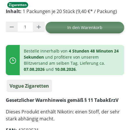
Zigaretten
Inhalt:
1 Packungen je 20 Stück (9,40 €* / Packung)
Produkt Anzahl: Gib den gewünschten Wer
In den Warenkorb
Bestelle innerhalb von
4 Stunden 48 Minuten 24
Sekunden
und profitiere von unserem
Blitzversand am selben Tag. Lieferung ca.
07.08.2026
und
10.08.2026
.
Vogue Zigaretten
Gesetzlicher Warnhinweis gemäß § 11 TabakErzV
Dieses Produkt enthält Nikotin: einen Stoff, der sehr
stark abhängig macht.