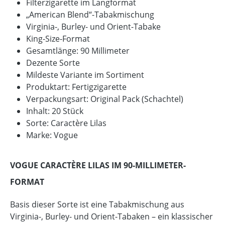
Filterzigarette im Langformat
„American Blend“-Tabakmischung
Virginia-, Burley- und Orient-Tabake
King-Size-Format
Gesamtlänge: 90 Millimeter
Dezente Sorte
Mildeste Variante im Sortiment
Produktart: Fertigzigarette
Verpackungsart: Original Pack (Schachtel)
Inhalt: 20 Stück
Sorte: Caractère Lilas
Marke: Vogue
VOGUE CARACTÈRE LILAS IM 90-MILLIMETER-
FORMAT
Basis dieser Sorte ist eine Tabakmischung aus
Virginia-, Burley- und Orient-Tabaken – ein klassischer