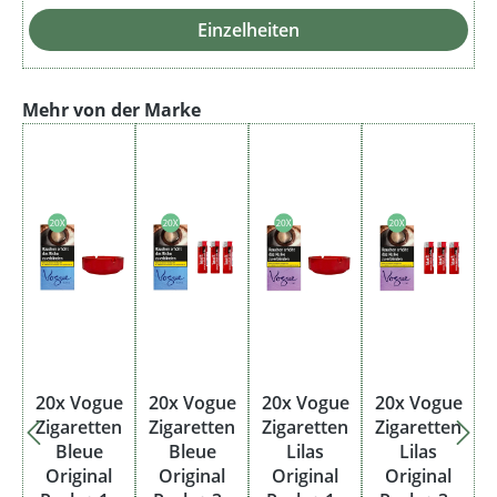
Einzelheiten
Produktgalerie überspringen
Mehr von der Marke
20x Vogue
20x Vogue
20x Vogue
20x Vogue
Zigaretten
Zigaretten
Zigaretten
Zigaretten
Bleue
Bleue
Lilas
Lilas
Original
Original
Original
Original