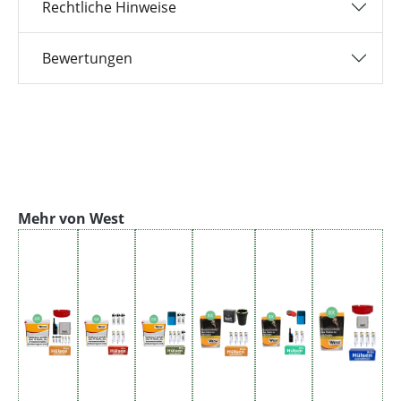
Rechtliche Hinweise
Bewertungen
Produktgalerie überspringen
Mehr von West