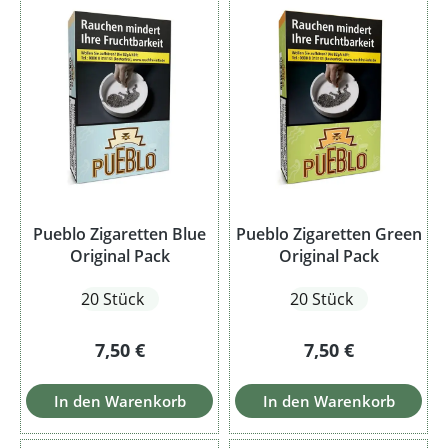
Pueblo Zigaretten Blue
Pueblo Zigaretten Green
Original Pack
Original Pack
20 Stück
20 Stück
Regulärer Preis:
Regulärer Preis:
7,50 €
7,50 €
In den Warenkorb
In den Warenkorb