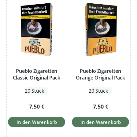
Pueblo Zigaretten
Pueblo Zigaretten
Classic Original Pack
Orange Original Pack
20 Stück
20 Stück
Regulärer Preis:
Regulärer Preis:
7,50 €
7,50 €
In den Warenkorb
In den Warenkorb