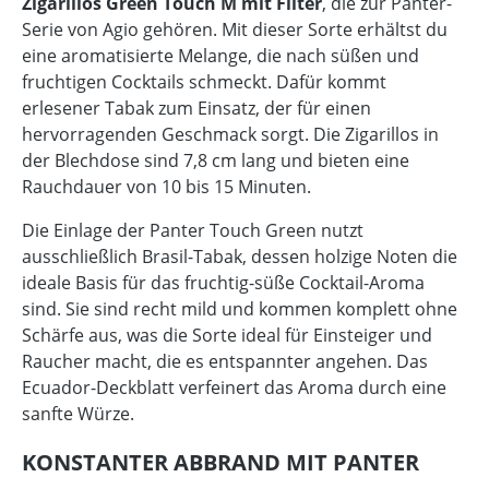
Zigarillos Green Touch M mit Filter
, die zur Panter-
Serie von Agio gehören. Mit dieser Sorte erhältst du
eine aromatisierte Melange, die nach süßen und
fruchtigen Cocktails schmeckt. Dafür kommt
erlesener Tabak zum Einsatz, der für einen
hervorragenden Geschmack sorgt. Die Zigarillos in
der Blechdose sind 7,8 cm lang und bieten eine
Rauchdauer von 10 bis 15 Minuten.
Die Einlage der Panter Touch Green nutzt
ausschließlich Brasil-Tabak, dessen holzige Noten die
ideale Basis für das fruchtig-süße Cocktail-Aroma
sind. Sie sind recht mild und kommen komplett ohne
Schärfe aus, was die Sorte ideal für Einsteiger und
Raucher macht, die es entspannter angehen. Das
Ecuador-Deckblatt verfeinert das Aroma durch eine
sanfte Würze.
KONSTANTER ABBRAND MIT PANTER