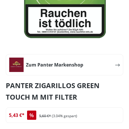
Zum Panter Markenshop
PANTER ZIGARILLOS GREEN
TOUCH M MIT FILTER
%
5,43 €*
5,60 €*
(3.04% gespart)