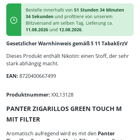
Bestelle innerhalb von
51 Stunden 34 Minuten
34 Sekunden
und profitiere von unserem
Blitzversand am selben Tag. Lieferung ca.
11.08.2026
und
12.08.2026
.
Gesetzlicher Warnhinweis gemäß § 11 TabakErzV
Dieses Produkt enthält Nikotin: einen Stoff, der sehr
stark abhängig macht.
EAN:
8720400667499
Produktnummer:
XXL13128
PANTER ZIGARILLOS GREEN TOUCH M
MIT FILTER
Aromatisch aufregend wird es mit den
Panter