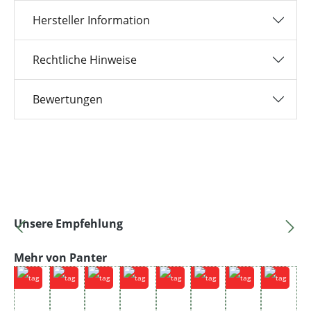
Hersteller Information
Rechtliche Hinweise
Bewertungen
Produktgalerie überspringen
Unsere Empfehlung
Produktgalerie überspringen
Mehr von Panter