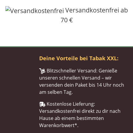
Versandkostenfrei ab
70 €
Deine Vorteile bei Tabak XXL:
Blitzschneller Versand: Genieße
unseren schnellen Versand – wir
versenden dein Paket bis 14 Uhr noch
am selben Tag.
Kostenlose Lieferung:
Versandkostenfrei direkt zu dir nach
Hause ab einem bestimmten
Warenkorbwert*.