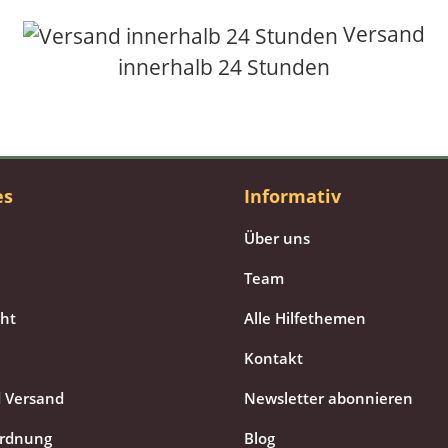
Versand
innerhalb 24 Stunden
es
Informativ
Über uns
Team
cht
Alle Hilfethemen
Kontakt
 Versand
Newsletter abonnieren
ordnung
Blog