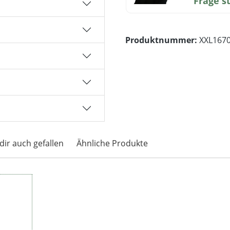
Frage s
Produktnummer:
XXL167
dir auch gefallen
Ähnliche Produkte