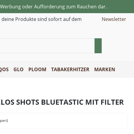
ne Werbung oder Aufforderung zum Rauchen dar.
d deine Produkte sind sofort auf dem
Newsletter
QOS
GLO
PLOOM
TABAKERHITZER
MARKEN
LLOS SHOTS BLUETASTIC MIT FILTER
part)