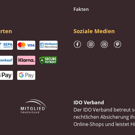
Fakten
rten
Soziale Medien
IDO Verband
Der IDO Verband betreut se
rechtlichen Absicherung 
Online-Shops und leistet H