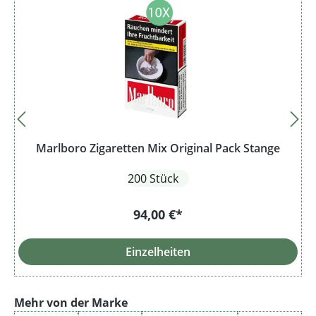
Marlboro Zigaretten Mix Original Pack Stange
200 Stück
94,00 €*
Einzelheiten
Produktgalerie überspringen
Mehr von der Marke