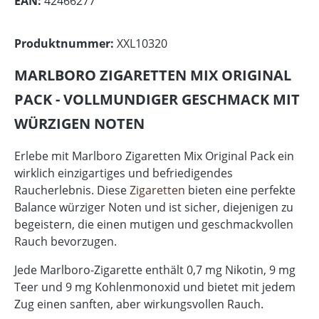
EAN:
42466277
Produktnummer:
XXL10320
MARLBORO ZIGARETTEN MIX ORIGINAL
PACK - VOLLMUNDIGER GESCHMACK MIT
WÜRZIGEN NOTEN
Erlebe mit Marlboro Zigaretten Mix Original Pack ein
wirklich einzigartiges und befriedigendes
Raucherlebnis. Diese
Zigaretten
bieten eine perfekte
Balance würziger Noten und ist sicher, diejenigen zu
begeistern, die einen mutigen und geschmackvollen
Rauch bevorzugen.
Jede Marlboro-Zigarette enthält 0,7 mg Nikotin, 9 mg
Teer und 9 mg Kohlenmonoxid und bietet mit jedem
Zug einen sanften, aber wirkungsvollen Rauch.