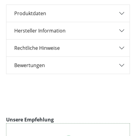
Produktdaten
Hersteller Information
Rechtliche Hinweise
Bewertungen
Produktgalerie überspringen
Unsere Empfehlung