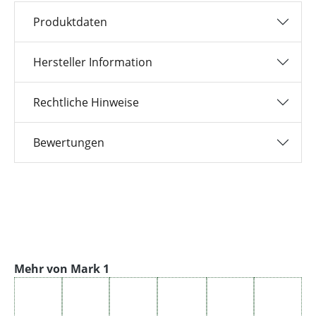
Produktdaten
Hersteller Information
Rechtliche Hinweise
Bewertungen
Produktgalerie überspringen
Mehr von Mark 1