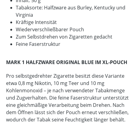
Inhalt: 50 g
Tabaksorte: Halfzware aus Burley, Kentucky und
Virginia
Kräftige Intensität
Wiederverschließbarer Pouch
Zum Selbstdrehen von Zigaretten gedacht
Feine Faserstruktur
MARK 1 HALFZWARE ORIGINAL BLUE IM XL-POUCH
Pro selbstgedrehter Zigarette besitzt diese Variante
etwa 0,8 mg Nikotin, 10 mg Teer und 10 mg
Kohlenmonoxid – je nach verwendeter Tabakmenge
und Zugverhalten. Die feine Faserstruktur unterstützt
eine gleichmäßige Verarbeitung beim Drehen. Nach
dem Öffnen lässt sich der Pouch erneut verschließen,
wodurch der Tabak seine Feuchtigkeit länger behält.