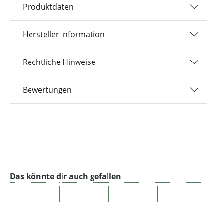
Produktdaten
Hersteller Information
Rechtliche Hinweise
Bewertungen
Produktgalerie überspringen
Das könnte dir auch gefallen