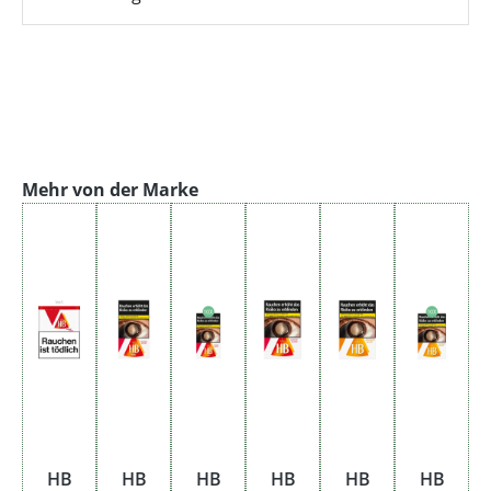
Produktgalerie überspringen
Mehr von der Marke
HB
HB
HB
HB
HB
HB