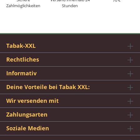
Zahlmöglichkeiten
Stunden
Tabak-XXL
Rechtliches
Informativ
Deine Vorteile bei Tabak XXL:
Wir versenden mit
Zahlungsarten
Soziale Medien