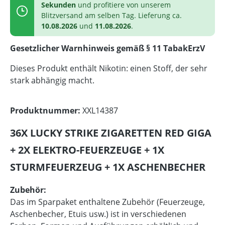
Sekunden
und profitiere von unserem
Blitzversand am selben Tag. Lieferung ca.
10.08.2026
und
11.08.2026
.
Gesetzlicher Warnhinweis gemäß § 11 TabakErzV
Dieses Produkt enthält Nikotin: einen Stoff, der sehr
stark abhängig macht.
Produktnummer:
XXL14387
36X LUCKY STRIKE ZIGARETTEN RED GIGA
+ 2X ELEKTRO-FEUERZEUGE + 1X
STURMFEUERZEUG + 1X ASCHENBECHER
Zubehör:
Das im Sparpaket enthaltene Zubehör (Feuerzeuge,
Aschenbecher, Etuis usw.) ist in verschiedenen