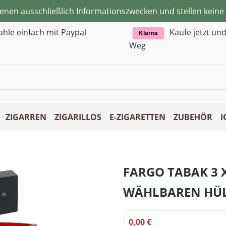
ienen ausschließlich Informationszwecken und stellen kei
ahle einfach mit Paypal
Kaufe jetzt un
Klarna
Weg
ZIGARREN
ZIGARILLOS
E-ZIGARETTEN
ZUBEHÖR
I
FARGO TABAK 3 
WÄHLBAREN HÜ
0,00 €