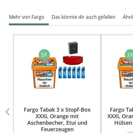
Mehr von Fargo
Das könnte dir auch gefallen
Ähnl
Produktgalerie überspringen
Fargo Tabak 3 x Stopf-Box
Fargo Ta
XXXL Orange mit
XXXL Ora
Aschenbecher, Etui und
Hülsen 
Feuerzeugen