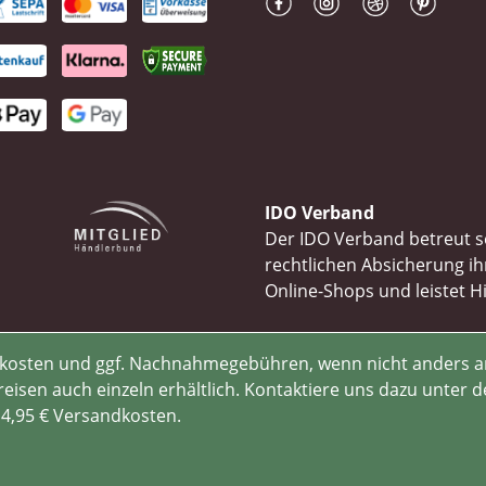
IDO Verband
Der IDO Verband betreut se
rechtlichen Absicherung 
Online-Shops und leistet H
rsandkosten und ggf. Nachnahmegebühren, wenn nicht anders 
isen auch einzeln erhältlich. Kontaktiere uns dazu unter d
 4,95 € Versandkosten.