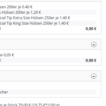
en 200er je 0.40 €
 Hülsen 200er je 1,20 €
ial Tip Extra Size Hülsen 250er je 1.40 €
ial Tip King Size Hülsen 250er je 1.40 €
l
0,00 €
e 0,05 €
l
0,00 €
cher
 je Stück 79,00 € (19,75 €*/100 g)