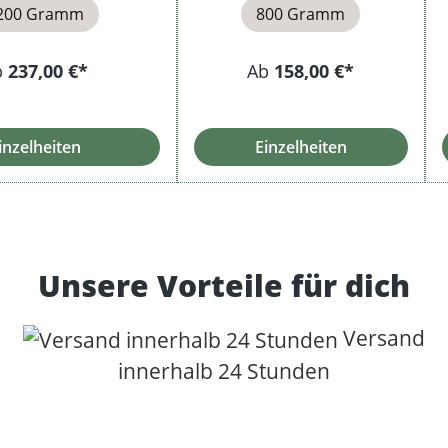
200 Gramm
800 Gramm
b
237,00 €*
Ab
158,00 €*
inzelheiten
Einzelheiten
Unsere Vorteile für dich
Versand
innerhalb 24 Stunden