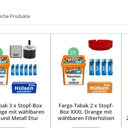
iche Produkte
bak 3 x Stopf-Box
Fargo Tabak 2 x Stopf-
nge mit wählbaren
Box XXXL Orange mit
und Metall Etui
wählbaren Filterhülsen