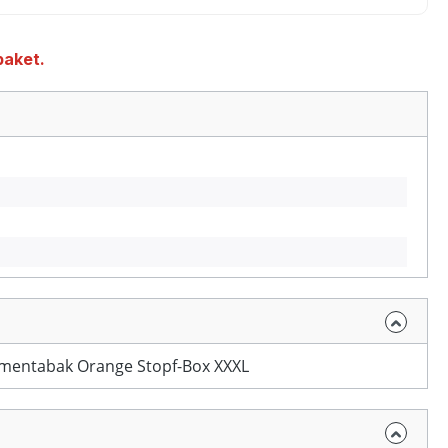
paket.
mentabak Orange Stopf-Box XXXL