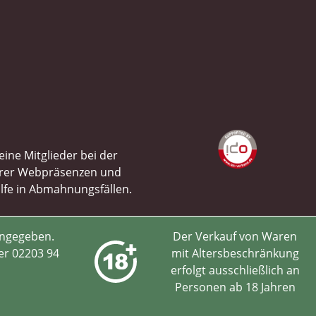
ine Mitglieder bei der
ihrer Webpräsenzen und
ilfe in Abmahnungsfällen.
angegeben.
Der Verkauf von Waren
er 02203 94
mit Altersbeschränkung
erfolgt ausschließlich an
Personen ab 18 Jahren