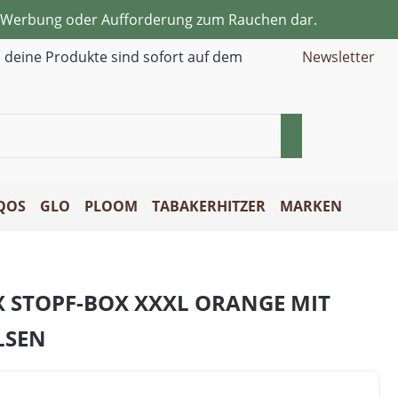
ne Werbung oder Aufforderung zum Rauchen dar.
d deine Produkte sind sofort auf dem
Newsletter
QOS
GLO
PLOOM
TABAKERHITZER
MARKEN
X STOPF-BOX XXXL ORANGE MIT
LSEN