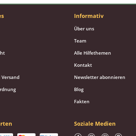
es
Informativ
Über uns
Team
cht
Alle Hilfethemen
Kontakt
 Versand
Newsletter abonnieren
ordnung
Blog
Fakten
rten
Soziale Medien