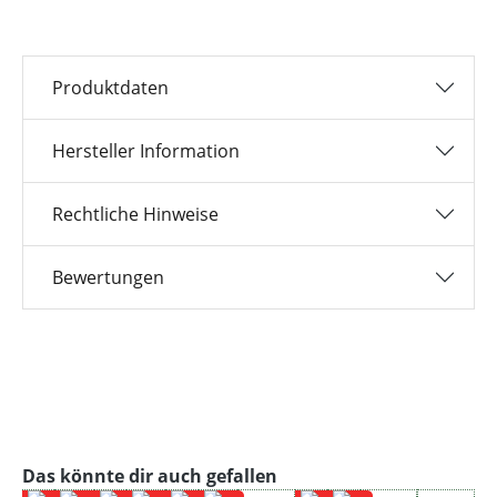
Produktdaten
Hersteller Information
Rechtliche Hinweise
Bewertungen
Produktgalerie überspringen
Das könnte dir auch gefallen